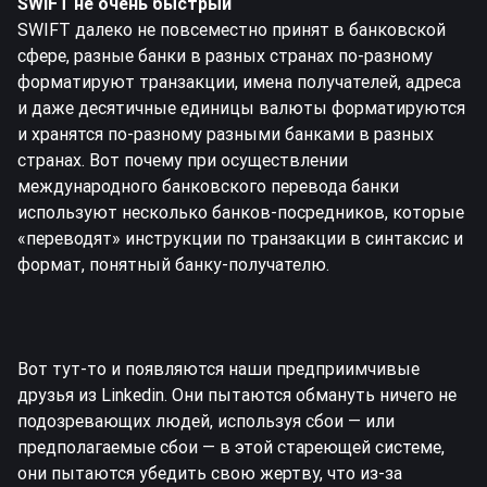
SWIFT не очень быстрый
SWIFT далеко не повсеместно принят в банковской
сфере, разные банки в разных странах по-разному
форматируют транзакции, имена получателей, адреса
и даже десятичные единицы валюты форматируются
и хранятся по-разному разными банками в разных
странах. Вот почему при осуществлении
международного банковского перевода банки
используют несколько банков-посредников, которые
«переводят» инструкции по транзакции в синтаксис и
формат, понятный банку-получателю.
Вот тут-то и появляются наши предприимчивые
друзья из Linkedin. Они пытаются обмануть ничего не
подозревающих людей, используя сбои — или
предполагаемые сбои — в этой стареющей системе,
они пытаются убедить свою жертву, что из-за