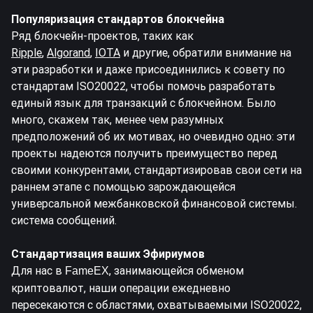
Популяризация стандартов блокчейна
Ряд блокчейн-проектов, таких как
Ripple
,
Algorand
,
IOTA
и другие, обратили внимание на
эти разработки и даже присоединились к совету по
стандартам ISO20022, чтобы помочь разработать
единый язык для транзакций с блокчейном. Было
много, скажем так,
менее чем разумных
предположений
об их мотивах, но очевидно одно: эти
проекты надеются получить преимущество перед
своими конкурентами, стандартизировав свои сети на
раннем этапе с помощью зарождающейся
универсальной межбанковской финансовой системы.
система сообщений.
Стандартизация ваших Эфириумов
Для нас в
, занимающейся обменом
FameEX
криптовалют, наши операции ежедневно
пересекаются с областями, охватываемыми ISO20022,