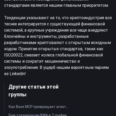
стандартами является нашим главным приоритетом.
Тенденции указывают на то, что криптоиндустрия все
теснее интегрируется с существующей финансовой
системой, а крупные учреждения все чаще внедряют
блокчейны и инструменты, разработанные
разработчиками криптовалют с открытым исходным
кодом. Принятие открытых стандартов, таких как
ISO20022, смазает колеса глобальной финансовой
системы и сократит мошенничество и
злоупотребления. В ущерб нашим вероятным парням
из Linkedin!
Другие статьи этой
группы
Как Base MCP превращает агентов ИИ в помощников по работе с веб-ресурсами Web3
Бум токенизации RWA в 7 графиках