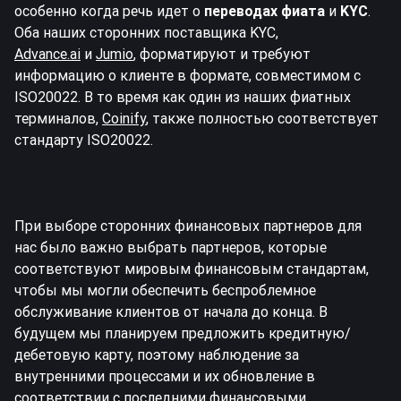
особенно когда речь идет о
переводах фиата
и
KYC
.
Оба наших сторонних поставщика KYC,
Advance.ai
и
Jumio
, форматируют и требуют
информацию о клиенте в формате, совместимом с
ISO20022. В то время как один из наших фиатных
терминалов,
Coinify
, также полностью соответствует
стандарту ISO20022.
При выборе сторонних финансовых партнеров для
нас было важно выбрать партнеров, которые
соответствуют мировым финансовым стандартам,
чтобы мы могли обеспечить беспроблемное
обслуживание клиентов от начала до конца. В
будущем мы планируем предложить кредитную/
дебетовую карту, поэтому наблюдение за
внутренними процессами и их обновление в
соответствии с последними финансовыми