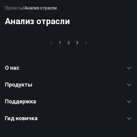
Проекты
/
Анализ отрасли
Анализ отрасли
1
2
3
О нас
Продукты
Поддержка
Гид новичка