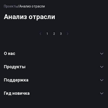
Проекты
/
Анализ отрасли
Анализ отрасли
1
2
3
О нас
Продукты
Поддержка
Гид новичка