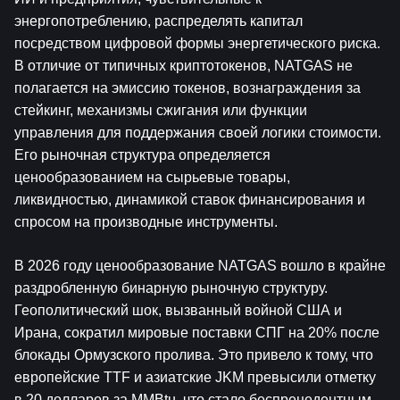
энергопотреблению, распределять капитал 
посредством цифровой формы энергетического риска. 
В отличие от типичных криптотокенов, NATGAS не 
полагается на эмиссию токенов, вознаграждения за 
стейкинг, механизмы сжигания или функции 
управления для поддержания своей логики стоимости. 
Его рыночная структура определяется 
ценообразованием на сырьевые товары, 
ликвидностью, динамикой ставок финансирования и 
спросом на производные инструменты.
В 2026 году ценообразование NATGAS вошло в крайне 
раздробленную бинарную рыночную структуру. 
Геополитический шок, вызванный войной США и 
Ирана, сократил мировые поставки СПГ на 20% после 
блокады Ормузского пролива. Это привело к тому, что 
европейские TTF и азиатские JKM превысили отметку 
в 20 долларов за MMBtu, что стало беспрецедентным 