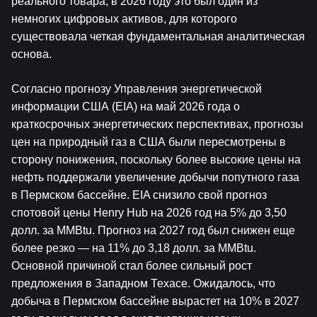
реального товара, в 2026 году это был один из 
немногих цифровых активов, для которого 
существовала четкая фундаментальная аналитическая 
основа.
Согласно прогнозу Управления энергетической 
информации США (EIA) на май 2026 года о 
краткосрочных энергетических перспективах, прогнозы 
цен на природный газ в США были пересмотрены в 
сторону понижения, поскольку более высокие цены на 
нефть поддержали увеличение добычи попутного газа 
в Пермском бассейне. EIA снизило свой прогноз 
спотовой цены Henry Hub на 2026 год на 5% до 3,50 
долл. за MMBtu. Прогноз на 2027 год был снижен еще 
более резко — на 11% до 3,18 долл. за MMBtu. 
Основной причиной стал более сильный рост 
предложения в Западном Техасе. Ожидалось, что 
добыча в Пермском бассейне вырастет на 10% в 2027 