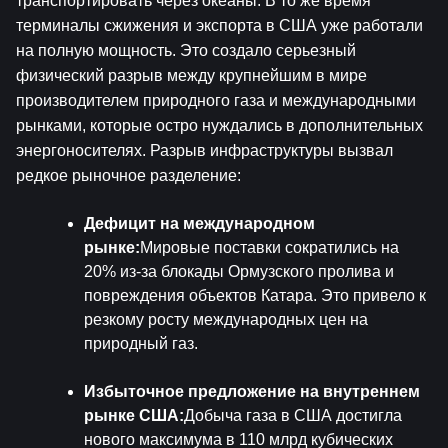
транспортировать через океаны. В то же время 
терминалы сжижения и экспорта в США уже работали 
на полную мощность. Это создало серьезный 
физический разрыв между крупнейшим в мире 
производителем природного газа и международными 
рынками, которые остро нуждались в дополнительных 
энергоносителях. Разрыв инфраструктуры вызвал 
редкое рыночное разделение:
Дефицит на международном 
рынке:
Мировые поставки сократились на 
20% из-за блокады Ормузского пролива и 
повреждения объектов Катара. Это привело к 
резкому росту международных цен на 
природный газ.
Избыточное предложение на внутреннем 
рынке США:
Добыча газа в США достигла 
нового максимума в 110 млрд кубических 