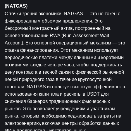
(NATGAS)
С точки зрения экономики, NATGAS — это не токен с 
фиксированным объемом предложения. Это 
бессрочный контрактный актив, построенный на 
основе токенизации RWA (Run-Assessment-Wait-
Account). Его основной операционный механизм — это 
ставка финансирования. Этот механизм использует 
периодические платежи между длинными и короткими 
позициями каждые четыре часа, чтобы поддерживать 
цену контракта в тесной связи с физической рыночной 
ценой природного газа в течение круглосуточной 
торговли. NATGAS использует высокую эффективность 
использования капитала и расчеты в USDT для 
снижения барьеров традиционных фьючерсных 
рынков. Это позволяет учреждениям и участникам 
рынка, которым необходимо хеджировать затраты на 
электроэнергию, включая центры обработки данных 
ИИ и предприятия, чувствительные к 