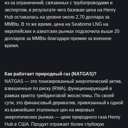
из-за ограничений, связанных с трубопроводами и 
экспортом, в результате чего базовая цена на Henry 
Hub оставалась на уровне около 2,70 доллара за 
MMBtu. В то же время, цена на Seaborne LNG на 
европейских и азиатских рынках подскочила выше 20 
долларов за MMBtu благодаря премии за военное 
время.
Как работает природный газ (NATGAS)?
NATGAS — это тонизированный энергетический актив, 
взвешенные по риску (RWA), функционирующий в 
рамках крипто трейдинговой экосистемы. По своей 
сути, это финансовый дериватив, привязанный к одной 
из важнейших эталонных цен на мировых 
энергетических рынках — цене природного газа Henry 
Hub в США. Продукт отражает более глубокую 