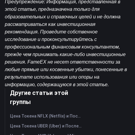
Предупреждение: Информация, представленная в 
этой статье, предназначена только для 
образовательных и справочных целей и не должна 
рассматриваться как инвестиционная 
рекомендация. Проведите собственное 
исследование и проконсультируйтесь с 
профессиональным финансовым консультантом, 
прежде чем принимать какие-либо инвестиционные 
решения. FameEX не несет ответственности за 
любые прямые или косвенные убытки, понесенные в 
результате использования или опоры на 
информацию, содержащуюся в этой статье.
Другие статьи этой
группы
Цена Токена NFLX (Netflix) и Последний График в Реальном Времени
Цена Токена UBER (Uber) и Последний График в Реальном Времени