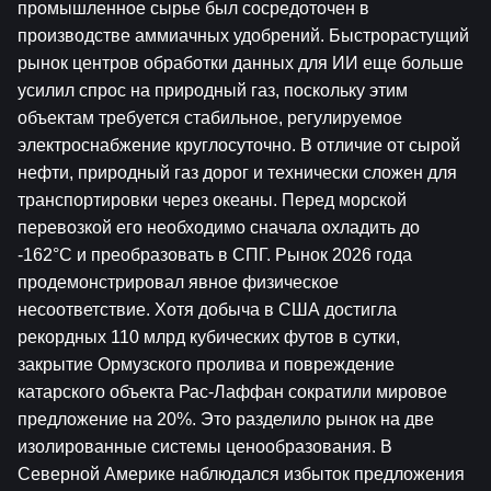
промышленное сырье был сосредоточен в 
производстве аммиачных удобрений. Быстрорастущий 
рынок центров обработки данных для ИИ еще больше 
усилил спрос на природный газ, поскольку этим 
объектам требуется стабильное, регулируемое 
электроснабжение круглосуточно. В отличие от сырой 
нефти, природный газ дорог и технически сложен для 
транспортировки через океаны. Перед морской 
перевозкой его необходимо сначала охладить до 
-162°C и преобразовать в СПГ. Рынок 2026 года 
продемонстрировал явное физическое 
несоответствие. Хотя добыча в США достигла 
рекордных 110 млрд кубических футов в сутки, 
закрытие Ормузского пролива и повреждение 
катарского объекта Рас-Лаффан сократили мировое 
предложение на 20%. Это разделило рынок на две 
изолированные системы ценообразования. В 
Северной Америке наблюдался избыток предложения 