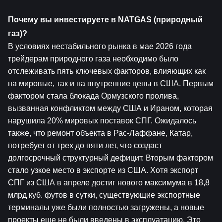
Почему вы инвестируете в NATGAS (природный 
газ)?
В условиях нестабильного рынка в мае 2026 года 
трейдерам природного газа необходимо было 
отслеживать пять ключевых факторов, влияющих как 
на мировые, так и на внутренние цены в США. Первым 
фактором стала блокада Ормузского пролива, 
вызванная конфликтом между США и Ираном, которая 
нарушила 20% мировых поставок СПГ. Ожидалось 
также, что ремонт объекта в Рас-Лаффане, Катар, 
потребует от трех до пяти лет, что создаст 
долгосрочный структурный дефицит. Вторым фактором 
стало узкое место в экспорте из США. Хотя экспорт 
СПГ из США в апреле достиг нового максимума в 18,8 
млрд куб. футов в сутки, существующие экспортные 
терминалы уже были полностью загружены, а новые 
проекты еще не были введены в эксплуатацию. Это 