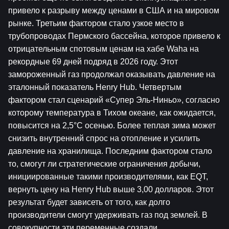
привело к разрыву между ценами в США и на мировом 
рынке. Третьим фактором стало узкое место в 
трубопроводах Пермского бассейна, которое привело к 
отрицательным спотовым ценам на хабе Waha на 
рекордные 69 дней подряд в 2026 году. Этот 
замороженный газ продолжал оказывать давление на 
эталонный показатель Henry Hub. Четвертым 
фактором стал сценарий «Супер Эль-Ниньо», согласно 
которому температура в Тихом океане, как ожидается, 
повысится на 2,5°C осенью. Более теплая зима может 
снизить внутренний спрос на отопление и усилить 
давление на хранилища. Последним фактором стало 
то, смогут ли стратегические ограничения добычи, 
инициированные такими производителями, как EQT, 
вернуть цену на Henry Hub выше 3,00 долларов. Этот 
результат будет зависеть от того, как долго 
производители смогут удерживать газ под землей. В 
совокупности эти переменные создали 