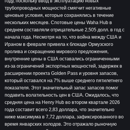
году, поскольку ввод в эксплуатацию новых 
трубопроводных мощностей смягчит негативные 
ценовые условия, которые сохранялись в течение 
нескольких месяцев. Спотовые цены Waha Hub в 
среднем составляли отрицательные 2,505 долл. в год с 
начала года. Несмотря на то, что война между США и 
Ираном в феврале привела к блокаде Ормузского 
пролива и сокращению мирового предложения, 
внутренние цены в США оставались ограниченными 
из-за ограничений экспортных мощностей, задержек в 
расширении проекта Golden Pass и уровня запасов, 
который оставался на 7% выше среднего пятилетнего 
показателя. Этот значительный запас запасов помог 
подавить волатильность цен в США. Ожидалось, что 
средняя цена на Henry Hub во втором квартале 2026 
года составит всего 2,83 доллара, что значительно 
ниже максимума в 7,72 доллара, зафиксированного во 
время январских холодов. Это отражало рыночную 