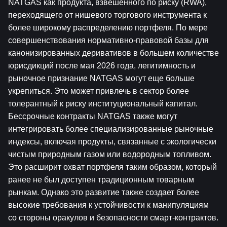
NATGAS как продукта, взвешенного по риску (RWA), 
переходящего от нишевого торгового инструмента к 
более широкому распределению портфеля. По мере 
совершенствования нормативно-правовой базы для 
канонизированных деривативов в большем количестве 
юрисдикций после мая 2026 года, легитимность и 
рыночное признание NATGAS могут еще больше 
укрепиться. Это может привлечь в сектор более 
толерантный к риску институциональный капитал. 
Бессрочные контракты NATGAS также могут 
интегрировать более специализированные рыночные 
индексы, включая продукты, связанные с экологически 
чистым природным газом или водородным топливом. 
Это расширит охват портфеля таким образом, который 
ранее не был доступен традиционным товарным 
рынкам. Однако это развитие также создает более 
высокие требования к устойчивости к манипуляциям 
со стороны оракулов и безопасности смарт-контрактов. 