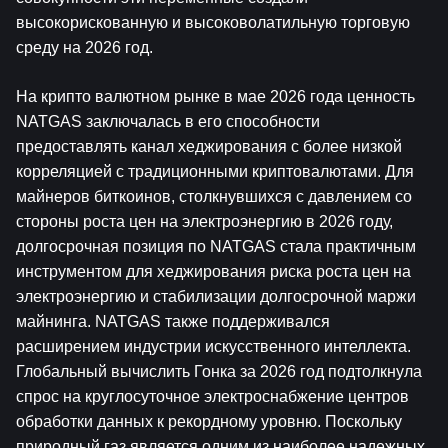
высокорискованную и высоковолатильную торговую 
среду на 2026 год.
На крипто валютном рынке в мае 2026 года ценность 
NATGAS заключалась в его способности 
предоставлять канал хеджирования с более низкой 
корреляцией с традиционными криптовалютами. Для 
майнеров биткоинов, столкнувшихся с давлением со 
стороны роста цен на электроэнергию в 2026 году, 
долгосрочная позиция по NATGAS стала практичным 
инструментом для хеджирования риска роста цен на 
электроэнергию и стабилизации долгосрочной маржи 
майнинга. NATGAS также поддерживался 
расширением индустрии искусственного интеллекта. 
Глобальный вычислить Гонка за 2026 год подтолкнула 
спрос на круглосуточное электроснабжение центров 
обработки данных к рекордному уровню. Поскольку 
природный газ является одним из наиболее надежных 