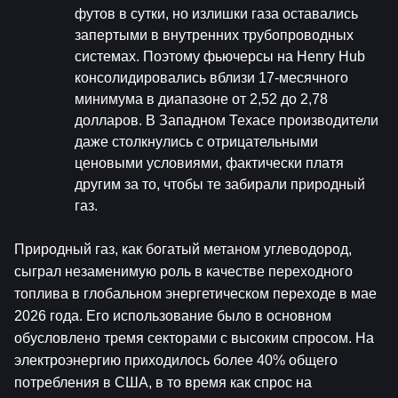
футов в сутки, но излишки газа оставались 
запертыми в внутренних трубопроводных 
системах. Поэтому фьючерсы на Henry Hub 
консолидировались вблизи 17-месячного 
минимума в диапазоне от 2,52 до 2,78 
долларов. В Западном Техасе производители 
даже столкнулись с отрицательными 
ценовыми условиями, фактически платя 
другим за то, чтобы те забирали природный 
газ.
Природный газ, как богатый метаном углеводород, 
сыграл незаменимую роль в качестве переходного 
топлива в глобальном энергетическом переходе в мае 
2026 года. Его использование было в основном 
обусловлено тремя секторами с высоким спросом. На 
электроэнергию приходилось более 40% общего 
потребления в США, в то время как спрос на 