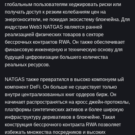
глобальным пользователям хеджировать риски или 
получать доступ к резким колебаниям цен на 
энергоносители, не покидая экосистему блокчейна. Для 
индустрии Web3 NATGAS является ранней 
реализацией физических товаров в секторе 
бессрочных контрактов RWA. Он также обеспечивает 
финансовую инженерную и техническую основу для 
будущей цифровизации большего количества 
реальных ресурсов.
NATGAS также превратился в высоко компонуем ый 
компонент DeFi. Он больше не существует только 
внутри централизованных книг ордеров бирж. Он 
начинает распространяться на кросс джейн-протоколы, 
платформы синтетических активов и более широкую 
инфраструктуру деривативов в блокчейне. Такая 
конструкция бессрочного контракта RWA позволяет 
избежать множества посредников и высоких 