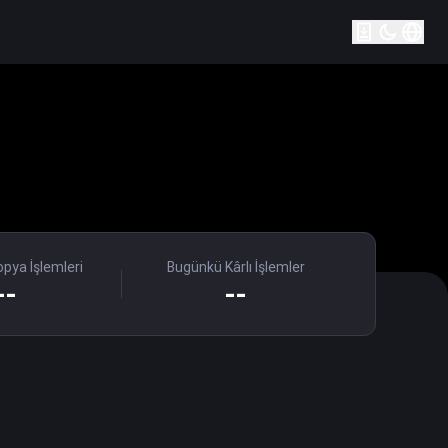
pya İşlemleri
Bugünkü Kârlı İşlemler
--
--