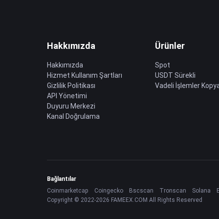
Hakkımızda
Ürünler
Hakkımızda
Spot
Hizmet Kullanım Şartları
USDT Sürekli
Gizlilik Politikası
Vadeli İşlemler Kopya
API Yönetimi
Duyuru Merkezi
Kanal Doğrulama
Bağlantılar
Coinmarketcap
Coingecko
Bscscan
Tronscan
Solana
Copyright © 2022-2026 FAMEEX.COM All Rights Reserved