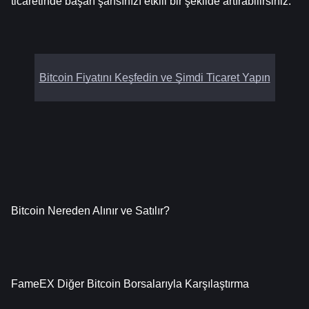
ticaretinde başarı şansınızı etkili bir şekilde artırabilirsiniz.
Bitcoin Fiyatını Keşfedin ve Şimdi Ticaret Yapın
Bitcoin Nereden Alınır ve Satılır?
FameEX Diğer Bitcoin Borsalarıyla Karşılaştırma