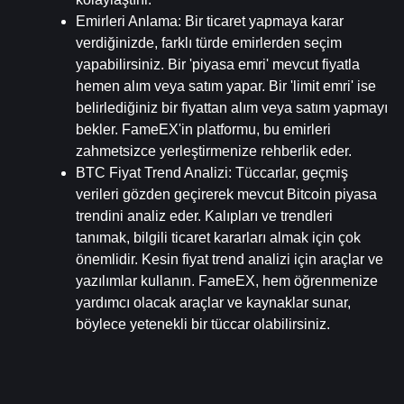
Emirleri Anlama
: Bir ticaret yapmaya karar 
verdiğinizde, farklı türde emirlerden seçim 
yapabilirsiniz. Bir 'piyasa emri' mevcut fiyatla 
hemen alım veya satım yapar. Bir 'limit emri' ise 
belirlediğiniz bir fiyattan alım veya satım yapmayı 
bekler. FameEX'in platformu, bu emirleri 
zahmetsizce yerleştirmenize rehberlik eder.
BTC Fiyat Trend Analizi
: Tüccarlar, geçmiş 
verileri gözden geçirerek mevcut Bitcoin piyasa 
trendini analiz eder. Kalıpları ve trendleri 
tanımak, bilgili ticaret kararları almak için çok 
önemlidir. Kesin fiyat trend analizi için araçlar ve 
yazılımlar kullanın. FameEX, hem öğrenmenize 
yardımcı olacak araçlar ve kaynaklar sunar, 
böylece yetenekli bir tüccar olabilirsiniz.