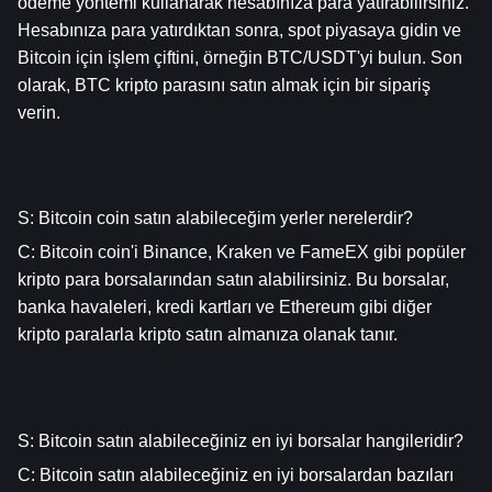
ödeme yöntemi kullanarak hesabınıza para yatırabilirsiniz. 
Hesabınıza para yatırdıktan sonra, spot piyasaya gidin ve 
Bitcoin için işlem çiftini, örneğin BTC/USDT'yi bulun. Son 
olarak, BTC kripto parasını satın almak için bir sipariş 
verin.
S: Bitcoin coin satın alabileceğim yerler nerelerdir?
C: Bitcoin coin'i Binance, Kraken ve FameEX gibi popüler 
kripto para borsalarından satın alabilirsiniz. Bu borsalar, 
banka havaleleri, kredi kartları ve Ethereum gibi diğer 
kripto paralarla kripto satın almanıza olanak tanır.
S: Bitcoin satın alabileceğiniz en iyi borsalar hangileridir?
C: Bitcoin satın alabileceğiniz en iyi borsalardan bazıları 