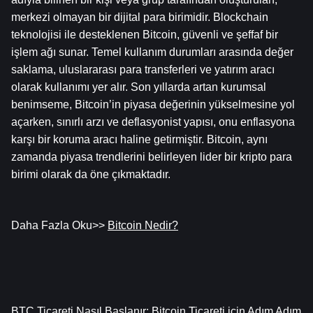
merkezi olmayan bir dijital para birimidir. Blockchain 
teknolojisi ile desteklenen Bitcoin, güvenli ve şeffaf bir 
işlem ağı sunar. Temel kullanım durumları arasında değer 
saklama, uluslararası para transferleri ve yatırım aracı 
olarak kullanımı yer alır. Son yıllarda artan kurumsal 
benimseme, Bitcoin’in piyasa değerinin yükselmesine yol 
açarken, sınırlı arzı ve deflasyonist yapısı, onu enflasyona 
karşı bir koruma aracı haline getirmiştir. Bitcoin, aynı 
zamanda piyasa trendlerini belirleyen lider bir kripto para 
birimi olarak da öne çıkmaktadır.
Daha Fazla Oku>> 
Bitcoin Nedir?
BTC Ticareti Nasıl Başlanır: Bitcoin Ticareti için Adım Adım 