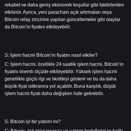
rekabet ve daha geniş ekonomik koşullar gibi faktörlerden 
etkilenir. Ayrıca, yeni parachain açık artırmaları veya 
Bitcoin relay zincirine yapılan güncellemeler gibi olaylar 
da Bitcoin’in fiyatını etkileyebilir.
S: İşlem hacmi Bitcoin’in fiyatını nasıl etkiler?
C: İşlem hacmi, özellikle 24 saatlik işlem hacmi, Bitcoin’in 
fiyatını önemli ölçüde etkileyebilir. Yüksek işlem hacmi 
genellikle güçlü ilgi ve likiditeyi gösterir ve bu da daha 
büyük fiyat istikrarına yol açabilir. Buna karşılık, düşük 
işlem hacmi fiyatı daha değişken hale getirebilir.
S: Bitcoin iyi bir yatırım mı?
C: Bitcoin, risk toleransınıza ve yatırım hedeflerinize bağlı 