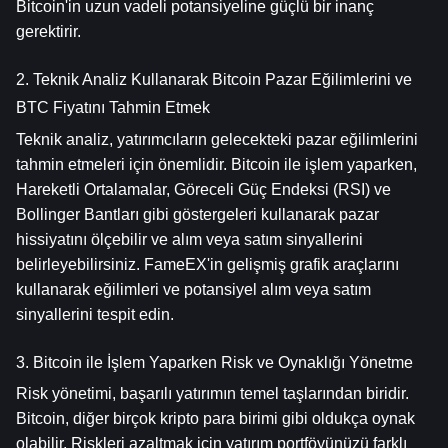
Bitcoin'in uzun vadeli potansiyeline güçlü bir inanç 
gerektirir.
2. Teknik Analiz Kullanarak Bitcoin Pazar Eğilimlerini ve 
BTC Fiyatını Tahmin Etmek
Teknik analiz, yatırımcıların gelecekteki pazar eğilimlerini 
tahmin etmeleri için önemlidir. Bitcoin ile işlem yaparken, 
Hareketli Ortalamalar, Göreceli Güç Endeksi (RSI) ve 
Bollinger Bantları gibi göstergeleri kullanarak pazar 
hissiyatını ölçebilir ve alım veya satım sinyallerini 
belirleyebilirsiniz. FameEX'in gelişmiş grafik araçlarını 
kullanarak eğilimleri ve potansiyel alım veya satım 
sinyallerini tespit edin.
3. Bitcoin ile İşlem Yaparken Risk ve Oynaklığı Yönetme
Risk yönetimi, başarılı yatırımın temel taşlarından biridir. 
Bitcoin, diğer birçok kripto para birimi gibi oldukça oynak 
olabilir. Riskleri azaltmak için yatırım portföyünüzü farklı 