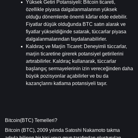
Yüksek Getiri Potansiyeli
: Bitcoin ticareti, 
özellikle piyasa dalgalanmalarının yüksek 
olduğu dönemlerde önemli kârlar elde edebilir. 
Fiyatlar düşük olduğunda BTC satın alarak ve 
fiyatlar yükseldiğinde satarak, tüccarlar piyasa 
dalgalanmalarından faydalanabilirler.
Kaldıraç ve Marjin Ticaret
: Deneyimli tüccarlar, 
marjin ticaretine girerek potansiyel getirilerini 
artırabilirler. Kaldıraç kullanarak, tüccarlar 
başlangıç sermayelerinin izin vereceğinden daha 
büyük pozisyonlar açabilirler ve bu da 
kazançlarını katlama potansiyeli taşır.
Bitcoin(BTC) Temelleri?
Bitcoin (BTC), 2009 yılında Satoshi Nakamoto takma 
adıyla bilinen bir kişi veya grup tarafından oluşturulan, 