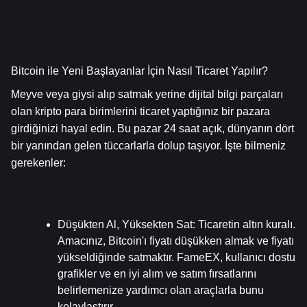
Bitcoin ile Yeni Başlayanlar İçin Nasıl Ticaret Yapılır?
Meyve veya giysi alıp satmak yerine dijital bilgi parçaları 
olan kripto para birimlerini ticaret yaptığınız bir pazara 
girdiğinizi hayal edin. Bu pazar 24 saat açık, dünyanın dört 
bir yanından gelen tüccarlarla dolup taşıyor. İşte bilmeniz 
gerekenler:
Düşükten Al, Yüksekten Sat
: Ticaretin altın kuralı. 
Amacınız, Bitcoin'ı fiyatı düşükken almak ve fiyatı 
yükseldiğinde satmaktır. FameEX, kullanıcı dostu 
grafikler ve en iyi alım ve satım fırsatlarını 
belirlemenize yardımcı olan araçlarla bunu 
kolaylaştırır.