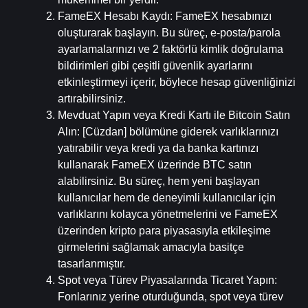
FameEX Hesabı Kaydı
: FameEX hesabınızı 
oluşturarak başlayın. Bu süreç, e-posta/parola 
ayarlamalarınızı ve 2 faktörlü kimlik doğrulama 
bildirimleri gibi çeşitli güvenlik ayarlarını 
etkinleştirmeyi içerir, böylece hesap güvenliğinizi 
artırabilirsiniz.
Mevduat Yapın veya Kredi Kartı ile Bitcoin Satın 
Alın
: [Cüzdan] bölümüne giderek varlıklarınızı 
yatırabilir veya kredi ya da banka kartınızı 
kullanarak FameEX üzerinde BTC satın 
alabilirsiniz. Bu süreç, hem yeni başlayan 
kullanıcılar hem de deneyimli kullanıcılar için 
varlıklarını kolayca yönetmelerini ve FameEX 
üzerinden kripto para piyasasıyla etkileşime 
girmelerini sağlamak amacıyla basitçe 
tasarlanmıştır.
Spot veya Türev Piyasalarında Ticaret Yapın
: 
Fonlarınız yerine oturduğunda, spot veya türev 