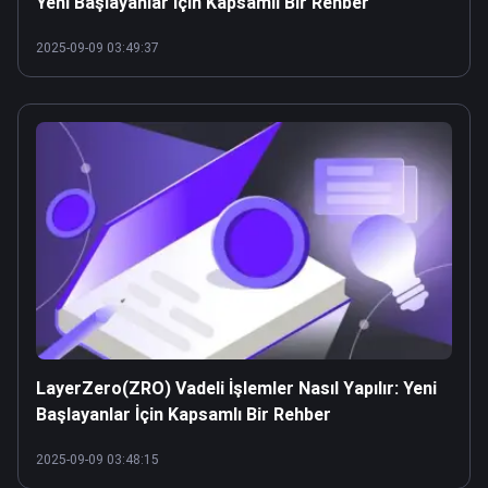
Yeni Başlayanlar İçin Kapsamlı Bir Rehber
2025-09-09 03:49:37
LayerZero(ZRO) Vadeli İşlemler Nasıl Yapılır: Yeni
Başlayanlar İçin Kapsamlı Bir Rehber
2025-09-09 03:48:15