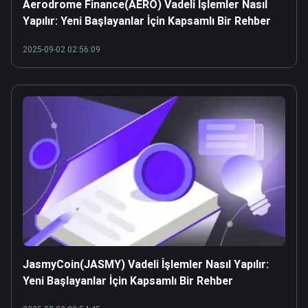
Aerodrome Finance(AERO) Vadeli İşlemler Nasıl
Yapılır: Yeni Başlayanlar İçin Kapsamlı Bir Rehber
2025-09-02 02:56:09
JasmyCoin(JASMY) Vadeli İşlemler Nasıl Yapılır:
Yeni Başlayanlar İçin Kapsamlı Bir Rehber