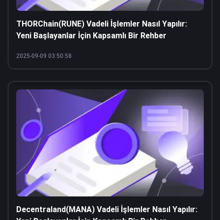
THORChain(RUNE) Vadeli İşlemler Nasıl Yapılır:
Yeni Başlayanlar İçin Kapsamlı Bir Rehber
2025-09-09 03:50:58
Decentraland(MANA) Vadeli İşlemler Nasıl Yapılır: