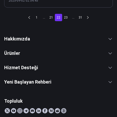
2025-09-02 02:54:45
1
...
21
22
23
...
31
Hakkımızda
Ürünler
Hizmet Desteği
Yeni Başlayan Rehberi
Topluluk