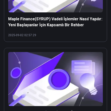
Maple Finance(SYRUP) Vadeli İşlemler Nasıl Yapılır:
Yeni Başlayanlar İçin Kapsamlı Bir Rehber
2025-09-02 02:57:29