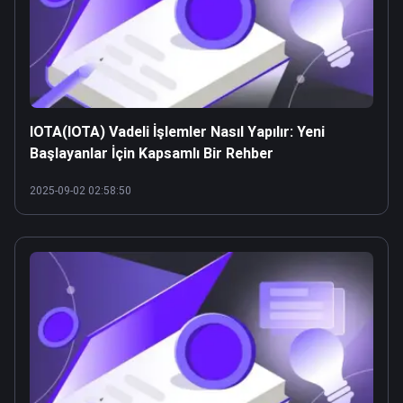
IOTA(IOTA) Vadeli İşlemler Nasıl Yapılır: Yeni
Başlayanlar İçin Kapsamlı Bir Rehber
2025-09-02 02:58:50