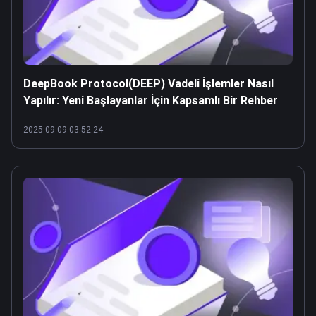
DeepBook Protocol(DEEP) Vadeli İşlemler Nasıl
Yapılır: Yeni Başlayanlar İçin Kapsamlı Bir Rehber
2025-09-09 03:52:24