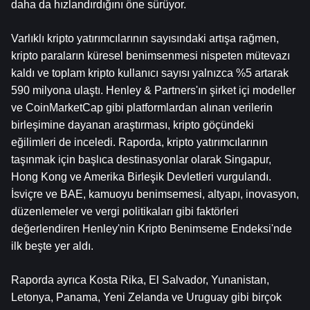
daha da hızlandırdığını öne sürüyor.
Varlıklı kripto yatırımcılarının sayısındaki artışa rağmen, 
kripto paraların küresel benimsenmesi nispeten mütevazı 
kaldı ve toplam kripto kullanıcı sayısı yalnızca %5 artarak 
590 milyona ulaştı. Henley & Partners'ın şirket içi modeller 
ve CoinMarketCap gibi platformlardan alınan verilerin 
birleşimine dayanan araştırması, kripto göçündeki 
eğilimleri de inceledi. Raporda, kripto yatırımcılarının 
taşınmak için başlıca destinasyonlar olarak Singapur, 
Hong Kong ve Amerika Birleşik Devletleri vurgulandı. 
İsviçre ve BAE, kamuoyu benimsemesi, altyapı, inovasyon, 
düzenlemeler ve vergi politikaları gibi faktörleri 
değerlendiren Henley'nin Kripto Benimseme Endeksi'nde 
ilk beşte yer aldı.
Raporda ayrıca Kosta Rika, El Salvador, Yunanistan, 
Letonya, Panama, Yeni Zelanda ve Uruguay gibi birçok 