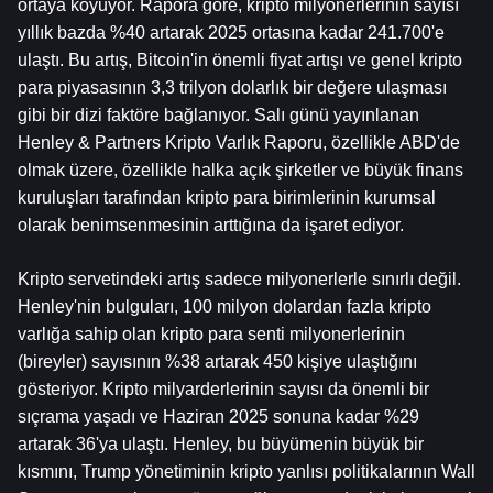
ortaya koyuyor. Rapora göre, kripto milyonerlerinin sayısı 
yıllık bazda %40 artarak 2025 ortasına kadar 241.700'e 
ulaştı. Bu artış, Bitcoin'in önemli fiyat artışı ve genel kripto 
para piyasasının 3,3 trilyon dolarlık bir değere ulaşması 
gibi bir dizi faktöre bağlanıyor. Salı günü yayınlanan 
Henley & Partners Kripto Varlık Raporu, özellikle ABD'de 
olmak üzere, özellikle halka açık şirketler ve büyük finans 
kuruluşları tarafından kripto para birimlerinin kurumsal 
olarak benimsenmesinin arttığına da işaret ediyor.
Kripto servetindeki artış sadece milyonerlerle sınırlı değil. 
Henley'nin bulguları, 100 milyon dolardan fazla kripto 
varlığa sahip olan kripto para senti milyonerlerinin 
(bireyler) sayısının %38 artarak 450 kişiye ulaştığını 
gösteriyor. Kripto milyarderlerinin sayısı da önemli bir 
sıçrama yaşadı ve Haziran 2025 sonuna kadar %29 
artarak 36'ya ulaştı. Henley, bu büyümenin büyük bir 
kısmını, Trump yönetiminin kripto yanlısı politikalarının Wall 