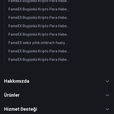
FameEX Bugünkü Kripto Para Haberleri Özeti | 4 Ağustos 2026
FameEX Bugünkü Kripto Para Haberleri Özeti | 3 Ağustos 2026
FameEX Bugünkü Kripto Para Haberleri Özeti | 31 Temmuz 2026
FameEX Bugünkü Kripto Para Haberleri Özeti | 30 Temmuz 2026
FameEX Bugünkü Kripto Para Haberleri Özeti | 29 Temmuz 2026
FameEX sekiz yıllık istikrarlı faaliyetleri ve küresel büyümesiyle kullanıcı güvenini güçlendiriyor
FameEX Bugünkü Kripto Para Haberleri Özeti | 28 Temmuz 2026
FameEX Bugünkü Kripto Para Haberleri Özeti | 27 Temmuz 2026
Hakkımızda
Ürünler
Hizmet Desteği