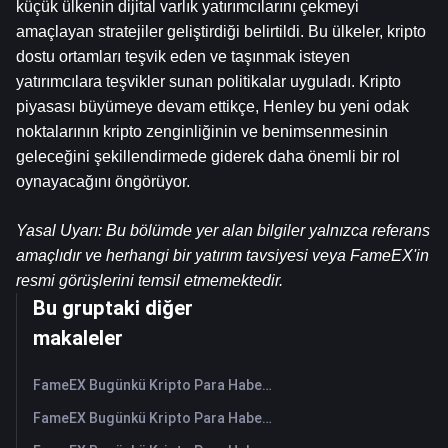
küçük ülkenin dijital varlık yatırımcılarını çekmeyi 
amaçlayan stratejiler geliştirdiği belirtildi. Bu ülkeler, kripto 
dostu ortamları teşvik eden ve taşınmak isteyen 
yatırımcılara teşvikler sunan politikalar uyguladı. Kripto 
piyasası büyümeye devam ettikçe, Henley bu yeni odak 
noktalarının kripto zenginliğinin ve benimsenmesinin 
geleceğini şekillendirmede giderek daha önemli bir rol 
oynayacağını öngörüyor.
Yasal Uyarı: Bu bölümde yer alan bilgiler yalnızca referans 
amaçlıdır ve herhangi bir yatırım tavsiyesi veya FameEX'in 
resmi görüşlerini temsil etmemektedir.
Bu gruptaki diğer
makaleler
FameEX Bugünkü Kripto Para Haberleri Özeti | 6 Ağustos 2026
FameEX Bugünkü Kripto Para Haberleri Özeti | 5 Ağustos 2026