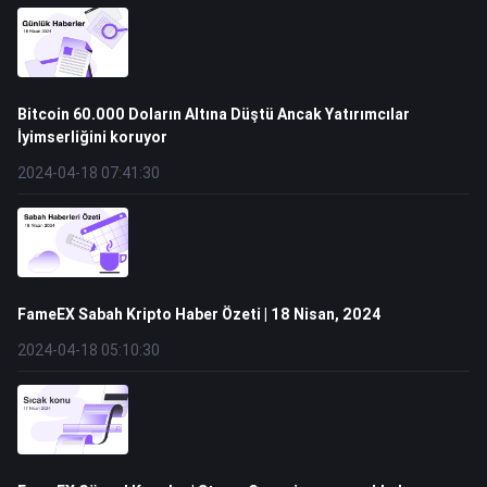
Bitcoin 60.000 Doların Altına Düştü Ancak Yatırımcılar
İyimserliğini koruyor
2024-04-18 07:41:30
FameEX Sabah Kripto Haber Özeti | 18 Nisan, 2024
2024-04-18 05:10:30