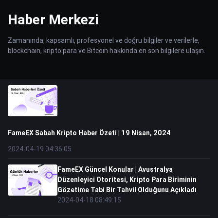
Haber Merkezi
Zamanında, kapsamlı, profesyonel ve doğru bilgiler ve verilerle,
blockchain, kripto para ve Bitcoin hakkında en son bilgilere ulaşın.
FameEX Sabah Kripto Haber Özeti | 19 Nisan, 2024
2024-04-19 04:36:05
FameEX Güncel Konular | Avustralya
Düzenleyici Otoritesi, Kripto Para Biriminin
Gözetime Tabi Bir Tahvil Olduğunu Açıkladı
2024-04-18 08:49:15