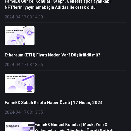
FameEX Güncel Konular | Stepn, Genesis spor ayakkabı
NFT'lerini yayınlamak için Adidas ile ortak oldu
2024-04-17 08:14:30
Ethereum (ETH) Fiyatı Neden Var? Düşürüldü mü?
2024-04-17 08:13:55
FameEX Sabah Kripto Haber Özeti | 17 Nisan, 2024
2024-04-17 08:13:55
FameEX Güncel Konular | Musk, Yeni X
Kullanıcıları İçin Gönderim Ücreti Getirdi,