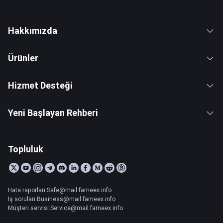
Hakkımızda
Ürünler
Hizmet Desteği
Yeni Başlayan Rehberi
Topluluk
Hata raporları:Safe@mail.fameex.info
İş soruları:Business@mail.fameex.info
Müşteri servisi:Service@mail.fameex.info