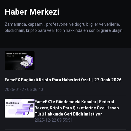
Haber Merkezi
Zamanında, kapsamlı, profesyonel ve doğru bilgiler ve verilerle,
blockchain, kripto para ve Bitcoin hakkında en son bilgilere ulaşın.
FameEX Bugünkü Kripto Para Haberleri Özeti | 27 Ocak 2026
2026-01-27 06:06:40
FameEX'te Gündemdeki Konular | Federal
Rezerv, Kripto Para Şirketlerine Özel Hesap
Türü Hakkında Geri Bildirim İstiyor
2025-12-22 09:55:51