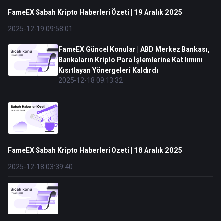
FameEX Sabah Kripto Haberleri Özeti | 19 Aralık 2025
2025-12-19 09:58:01
FameEX Güncel Konular | ABD Merkez Bankası,
Bankaların Kripto Para İşlemlerine Katılımını
Kısıtlayan Yönergeleri Kaldırdı
2025-12-18 09:13:32
FameEX Sabah Kripto Haberleri Özeti | 18 Aralık 2025
2025-12-18 03:39:40