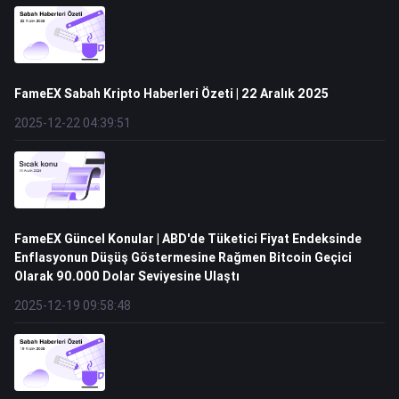
FameEX Sabah Kripto Haberleri Özeti | 22 Aralık 2025
2025-12-22 04:39:51
FameEX Güncel Konular | ABD'de Tüketici Fiyat Endeksinde
Enflasyonun Düşüş Göstermesine Rağmen Bitcoin Geçici
Olarak 90.000 Dolar Seviyesine Ulaştı
2025-12-19 09:58:48