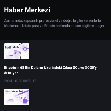
Haber Merkezi
Zamanında, kapsamlı, profesyonel ve doğru bilgiler ve verilerle,
blockchain, kripto para ve Bitcoin hakkında en son bilgilere ulaşın.
Bitcoin'in 68 Bin Doların Üzerindeki Çıkışı SOL ve DOGE'yi
Artırıyor
2024-10-28 08:51:15