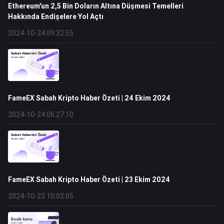
Ethereum'un 2,5 Bin Doların Altına Düşmesi Temelleri
Hakkında Endişelere Yol Açtı
2024-10-24 09:32:55
FameEX Sabah Kripto Haber Özeti | 24 Ekim 2024
2024-10-24 06:27:10
FameEX Sabah Kripto Haber Özeti | 23 Ekim 2024
2024-10-23 10:02:05