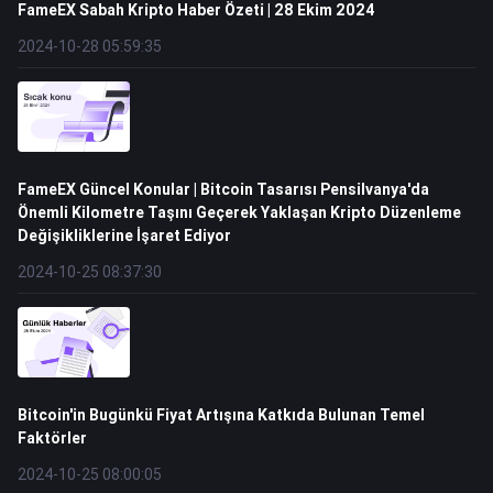
FameEX Sabah Kripto Haber Özeti | 28 Ekim 2024
2024-10-28 05:59:35
FameEX Güncel Konular | Bitcoin Tasarısı Pensilvanya'da
Önemli Kilometre Taşını Geçerek Yaklaşan Kripto Düzenleme
Değişikliklerine İşaret Ediyor
2024-10-25 08:37:30
Bitcoin'in Bugünkü Fiyat Artışına Katkıda Bulunan Temel
Faktörler
2024-10-25 08:00:05