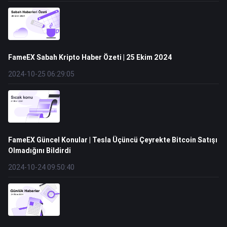
FameEX Sabah Kripto Haber Özeti | 25 Ekim 2024
2024-10-25 06:29:05
FameEX Güncel Konular | Tesla Üçüncü Çeyrekte Bitcoin Satışı
Olmadığını Bildirdi
2024-10-24 09:50:40