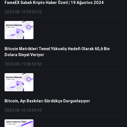
FameEX Sabah Kripto Haber Özeti | 19 Ağustos 2024
2024-08-19 09:04:10
Bitcoin Metrikleri Temel Yükseliş Hedefi Olarak 60,6 Bin
Dolara Sinyal Veriyor
2024-08-19 08:50:50
Bitcoin, Ayı Baskıları Sürdükçe Durgunlaşıyor
2024-08-16 10:04:10