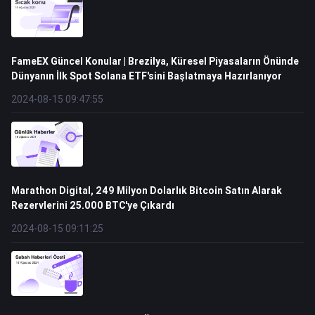
FameEX Güncel Konular | Brezilya, Küresel Piyasaların Önünde
Dünyanın İlk Spot Solana ETF'sini Başlatmaya Hazırlanıyor
2024-08-15 09:47:55
Marathon Digital, 249 Milyon Dolarlık Bitcoin Satın Alarak
Rezervlerini 25.000 BTC'ye Çıkardı
2024-08-15 09:11:25