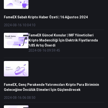
FameEX Sabah Kripto Haber Özeti | 16 Ağustos 2024
2024-08-16 10:04:10
FameEX Güncel Konular | IMF Yöneticileri
Kripto Madenciliği İçin Elektrik Fiyatlarında
%85 Artış Önerdi
2024-08-16 09:59:45
FameEX, Genç Perakende Yatırımcıları Kripto Para Biriminin
Geleceğine Öncülük Etmeleri İçin Güçlendirecek
2024-08-16 06:08:50