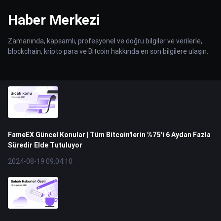
Haber Merkezi
Zamanında, kapsamlı, profesyonel ve doğru bilgiler ve verilerle,
blockchain, kripto para ve Bitcoin hakkında en son bilgilere ulaşın.
FameEX Güncel Konular | Tüm Bitcoin'lerin %75'i 6 Aydan Fazla
Süredir Elde Tutuluyor
2024-08-19 09:04:10