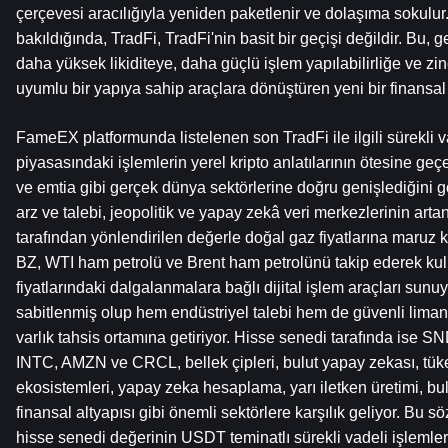
çerçevesi aracılığıyla yeniden paketlenir ve dolaşıma sokulur.
bakıldığında, TradFi, TradFi'nin basit bir geçişi değildir. Bu, ge
daha yüksek likiditeye, daha güçlü işlem yapılabilirliğe ve zinc
uyumlu bir yapıya sahip araçlara dönüştüren yeni bir finansal
FameEX platformunda listelenen son TradFi ile ilgili sürekli vad
piyasasındaki işlemlerin yerel kripto anlatılarının ötesine geçe
ve emtia gibi gerçek dünya sektörlerine doğru genişlediğini g
arz ve talebi, jeopolitik ve yapay zekâ veri merkezlerinin artan e
tarafından yönlendirilen değerle doğal gaz fiyatlarına maruz k
BZ, WTI ham petrolü ve Brent ham petrolünü takip ederek kulla
fiyatlarındaki dalgalanmalara bağlı dijital işlem araçları sunuyo
sabitlenmiş olup hem endüstriyel talebi hem de güvenli liman öz
varlık tahsis ortamına getiriyor. Hisse senedi tarafında ise
INTC, AMZN ve CRCL, bellek çipleri, bulut yapay zekası, tüketi
ekosistemleri, yapay zeka hesaplama, yarı iletken üretimi, bulu
finansal altyapısı gibi önemli sektörlere karşılık geliyor. Bu s
hisse senedi değerinin USDT teminatlı sürekli vadeli işlemler y