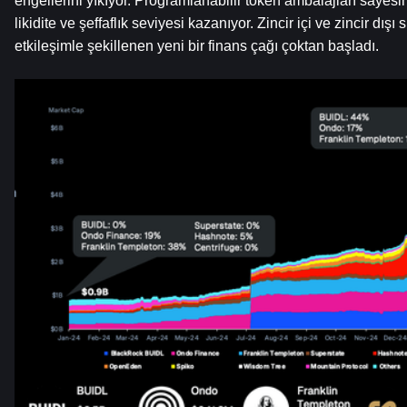
engellerini yıkıyor. Programlanabilir token ambalajları sayesinde
likidite ve şeffaflık seviyesi kazanıyor. Zincir içi ve zincir dışı 
etkileşimle şekillenen yeni bir finans çağı çoktan başladı.