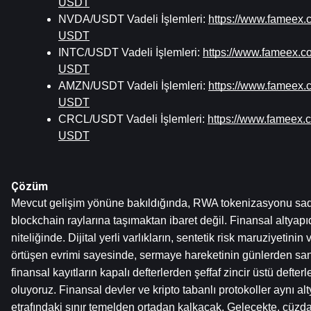
USDT
NVDA/USDT Vadeli İşlemleri: 
https://www.fameex
USDT
INTC/USDT Vadeli İşlemleri: 
https://www.fameex.c
USDT
AMZN/USDT Vadeli İşlemleri: 
https://www.fameex
USDT
CRCL/USDT Vadeli İşlemleri: 
https://www.fameex
USDT
Çözüm
Mevcut gelişim yönüne bakıldığında, RWA tokenizasyonu sadec
blockchain raylarına taşımaktan ibaret değil. Finansal altyapı
niteliğinde. Dijital yerli varlıkların, sentetik risk maruziyetinin v
örtüşen evrimi sayesinde, sermaye hareketinin günlerden sani
finansal kayıtların kapalı defterlerden şeffaf zincir üstü defterl
oluyoruz. Finansal devler ve kripto tabanlı protokoller aynı alty
etrafındaki sınır temelden ortadan kalkacak. Gelecekte, cüzda