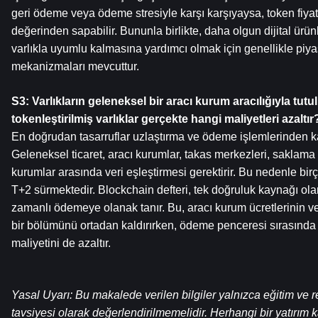
geri ödeme veya ödeme stresiyle karşı karşıyaysa, token fiyatla
değerinden sapabilir. Bununla birlikte, daha olgun dijital ürünl
varlıkla uyumlu kalmasına yardımcı olmak için genellikle piyasa
mekanizmaları mevcuttur.
S3: Varlıkların geleneksel bir aracı kurum aracılığıyla tutu
tokenleştirilmiş varlıklar gerçekte hangi maliyetleri azaltır
En doğrudan tasarruflar uzlaştırma ve ödeme işlemlerinden k
Geleneksel ticaret, aracı kurumlar, takas merkezleri, saklama k
kurumlar arasında veri eşleştirmesi gerektirir. Bu nedenle bi
T+2 sürmektedir. Blockchain defteri, tek doğruluk kaynağı ola
zamanlı ödemeye olanak tanır. Bu, aracı kurum ücretlerinin ve 
bir bölümünü ortadan kaldırırken, ödeme penceresi sırasında k
maliyetini de azaltır.
Yasal Uyarı: Bu makalede verilen bilgiler yalnızca eğitim ve re
tavsiyesi olarak değerlendirilmemelidir. Herhangi bir yatırım 