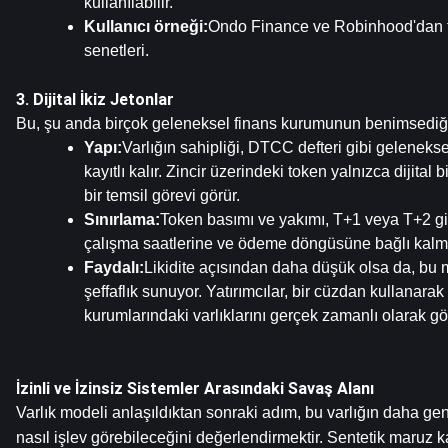
kullanılabilir.
Kullanıcı örneği:
Ondo Finance ve Robinhood'dan to
senetleri.
3. Dijital İkiz Jetonlar
Bu, şu anda birçok geleneksel finans kurumunun benimsediği
Yapı:
Varlığın sahipliği, DTCC defteri gibi geleneksel
kayıtlı kalır. Zincir üzerindeki token yalnızca dijital
bir temsil görevi görür.
Sınırlama:
Token basımı ve yakımı, T+1 veya T+2 gibi
çalışma saatlerine ve ödeme döngüsüne bağlı kalma
Faydalı:
Likidite açısından daha düşük olsa da, bu
şeffaflık sunuyor. Yatırımcılar, bir cüzdan kullanarak
kurumlarındaki varlıklarını gerçek zamanlı olarak gör
İzinli ve İzinsiz Sistemler Arasındaki Savaş Alanı
Varlık modeli anlaşıldıktan sonraki adım, bu varlığın daha gen
nasıl işlev görebileceğini değerlendirmektir. Sentetik maruz k