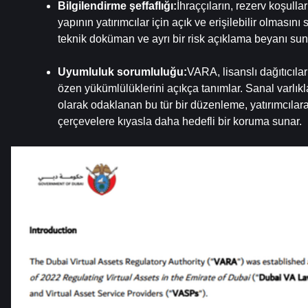
Bilgilendirme şeffaflığı:
İhraççıların, rezerv koşullar
yapının yatırımcılar için açık ve erişilebilir olmasını s
teknik doküman ve ayrı bir risk açıklama beyanı su
Uyumluluk sorumluluğu:
VARA, lisanslı dağıtıcılar
özen yükümlülüklerini açıkça tanımlar. Sanal varlıklar
olarak odaklanan bu tür bir düzenleme, yatırımcılar
çerçevelere kıyasla daha hedefli bir koruma sunar.