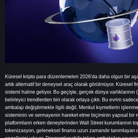
Küresel kripto para düzenlemeleri 2026'da daha olgun bir aş
artık alternatif bir deneysel araç olarak görülmüyor. Küresel fi
sistemi haline geliyor. Bu geçişte, gerçek dünya varlıklarının
belirleyici trendlerden biri olarak ortaya çıktı. Bu evrim sadece 
ambalajı değiştirmekle ilgili değil. Menkul kıymetlerin işlenm
sisteminin ve sermayenin hareket etme biçiminin yapısal bir re
platformların erken deneylerinden Wall Street kurumlarının topl
tokenizasyon, geleneksel finansı uzun zamandır tanımlayan co