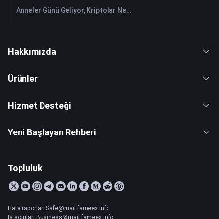
Anneler Günü Geliyor, Kriptolar Neden Gelmesin?
Hakkımızda
Ürünler
Hizmet Desteği
Yeni Başlayan Rehberi
Topluluk
Hata raporları:Safe@mail.fameex.info
İş soruları:Business@mail.fameex.info