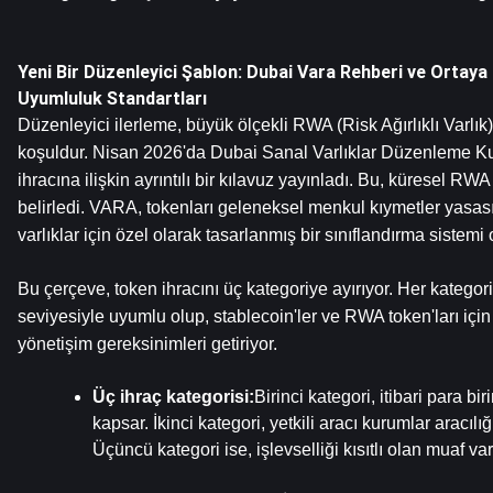
Yeni Bir Düzenleyici Şablon: Dubai Vara Rehberi ve Ortaya
Uyumluluk Standartları
Düzenleyici ilerleme, büyük ölçekli RWA (Risk Ağırlıklı Varlık
koşuldur. Nisan 2026'da Dubai Sanal Varlıklar Düzenleme K
ihracına ilişkin ayrıntılı bir kılavuz yayınladı. Bu, küresel RWA 
belirledi. VARA, tokenları geleneksel menkul kıymetler yasası
varlıklar için özel olarak tasarlanmış bir sınıflandırma sistemi 
Bu çerçeve, token ihracını üç kategoriye ayırıyor. Her kategori far
seviyesiyle uyumlu olup, stablecoin'ler ve RWA token'ları için 
yönetişim gereksinimleri getiriyor.
Üç ihraç kategorisi:
Birinci kategori, itibari para biri
kapsar. İkinci kategori, yetkili aracı kurumlar aracılığı
Üçüncü kategori ise, işlevselliği kısıtlı olan muaf varlı