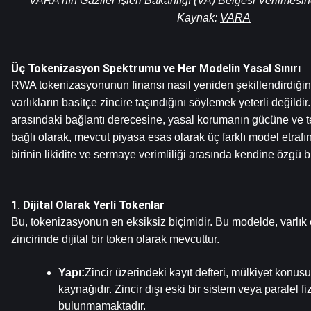
VARA'nın Gaziler İşleri Bakanlığı (VA) Belgesi Verilmesine 
Kaynak: 
VARA
Üç Tokenizasyon Spektrumu ve Her Modelin Yasal Sınırı
RWA tokenizasyonunun finansı nasıl yeniden şekillendirdiğini
varlıkların basitçe zincire taşındığını söylemek yeterli değildir. 
arasındaki bağlantı derecesine, yasal korumanın gücüne ve t
bağlı olarak, mevcut piyasa esas olarak üç farklı model etrafı
birinin likidite ve sermaye verimliliği arasında kendine özgü
1. Dijital Olarak Yerli Tokenlar
Bu, tokenizasyonun en eksiksiz biçimidir. Bu modelde, varlık 
zincirinde dijital bir token olarak mevcuttur.
Yapı:
Zincir üzerindeki kayıt defteri, mülkiyet konusu
kaynağıdır. Zincir dışı eski bir sistem veya paralel fiz
bulunmamaktadır.