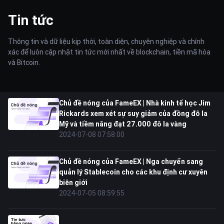
Tin tức
Thông tin và dữ liệu kịp thời, toàn diện, chuyên nghiệp và chính
xác để luôn cập nhật tin tức mới nhất về blockchain, tiền mã hóa
và Bitcoin.
Chủ đề nóng của FameEX | Nhà kinh tế học Jim
Rickards xem xét sự suy giảm của đồng đô la
Mỹ và tiềm năng đạt 27.000 đô la vàng
2024-07-08 07:58:00
Chủ đề nóng của FameEX | Nga chuyển sang
quản lý Stablecoin cho các khu định cư xuyên
biên giới
2024-07-05 08:59:55