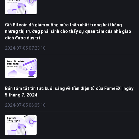
Giá Bitcoin đã giảm xuống mức thấp nhất trong hai tháng
nhưng thị trường phái sinh cho thấy sự quan tâm của nhà giao
dịch được duy trì
2024-07-05 07:23:10
Bản tóm tắt tin tức buổi sáng về tiền điện tử của FameEX | ngày
5 tháng 7, 2024
2024-07-05 06:05:10