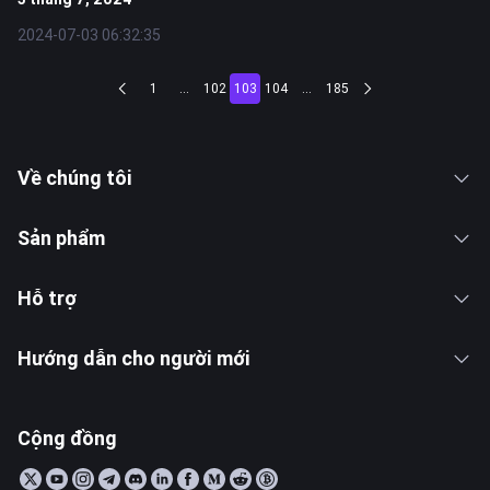
2024-07-03 06:32:35
1
...
102
103
104
...
185
Về chúng tôi
Sản phẩm
Hỗ trợ
Hướng dẫn cho người mới
Cộng đồng