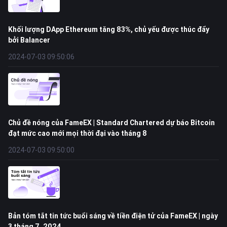
Khối lượng DApp Ethereum tăng 83%, chủ yếu được thúc đẩy
bởi Balancer
2024-07-03 09:50:06
Chủ đề nóng của FameEX | Standard Chartered dự báo Bitcoin
đạt mức cao mới mọi thời đại vào tháng 8
2024-07-03 09:50:00
Bản tóm tắt tin tức buổi sáng về tiền điện tử của FameEX | ngày
3 tháng 7, 2024