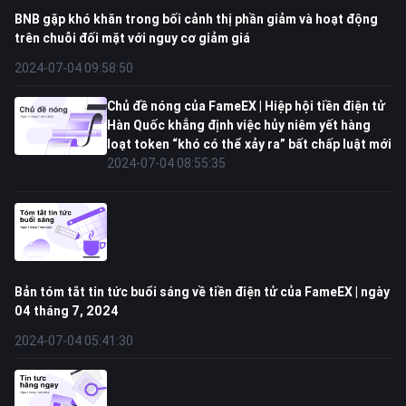
BNB gặp khó khăn trong bối cảnh thị phần giảm và hoạt động
trên chuỗi đối mặt với nguy cơ giảm giá
2024-07-04 09:58:50
Chủ đề nóng của FameEX | Hiệp hội tiền điện tử
Hàn Quốc khẳng định việc hủy niêm yết hàng
loạt token “khó có thể xảy ra” bất chấp luật mới
2024-07-04 08:55:35
Bản tóm tắt tin tức buổi sáng về tiền điện tử của FameEX | ngày
04 tháng 7, 2024
2024-07-04 05:41:30