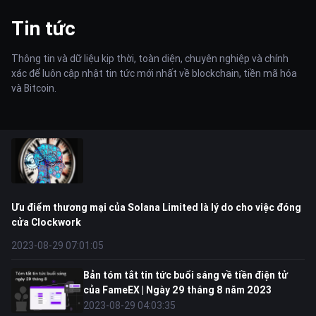
Tin tức
Thông tin và dữ liệu kịp thời, toàn diện, chuyên nghiệp và chính
xác để luôn cập nhật tin tức mới nhất về blockchain, tiền mã hóa
và Bitcoin.
Ưu điểm thương mại của Solana Limited là lý do cho việc đóng
cửa Clockwork
2023-08-29 07:01:05
Bản tóm tắt tin tức buổi sáng về tiền điện tử
của FameEX | Ngày 29 tháng 8 năm 2023
2023-08-29 04:03:35