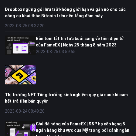
Dropbox ngừng gói lưu trữ không giới hạn và gán nó cho các
công cụ khai thác Bitcoin trên nền tảng đám mây
2023-08-25 08:32:20
Bản tóm tắt tin tức buổi sáng về tiền điện tử
của FameEX | Ngày 25 tháng 8 năm 2023
2023-08-25 03:59:55
Thị trường NFT Tăng trưởng kinh nghiệm quý giá sau khi cam
kết trả tiền bản quyền
2023-08-24 08:49:20
Chủ đề nóng của FameEX | S&P hạ xếp hạng 5
ngân hàng khu vực của Mỹ trong bối cảnh ngân