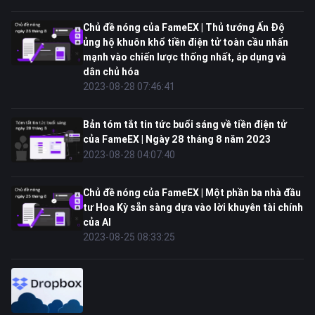
Chủ đề nóng của FameEX | Thủ tướng Ấn Độ
ủng hộ khuôn khổ tiền điện tử toàn cầu nhấn
mạnh vào chiến lược thống nhất, áp dụng và
dân chủ hóa
2023-08-28 07:46:41
Bản tóm tắt tin tức buổi sáng về tiền điện tử
của FameEX | Ngày 28 tháng 8 năm 2023
2023-08-28 04:07:40
Chủ đề nóng của FameEX | Một phần ba nhà đầu
tư Hoa Kỳ sẵn sàng dựa vào lời khuyên tài chính
của AI
2023-08-25 08:33:25