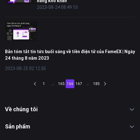
hàng khó khăn
2023-08-24 08:49:10
Bản tóm tắt tin tức buổi sáng về tiền điện tử của FameEX | Ngày
24 tháng 8 năm 2023
2023-08-25 02:12:35
1
...
165
166
167
...
185
Về chúng tôi
Sản phẩm