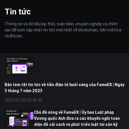
Tin tức
Thông tin và dữ liệu kịp thời, toàn diện, chuyên nghiệp và chính
xác để luôn cập nhật tin tức mới nhất về blockchain, tiền mã hóa
và Bitcoin.
Bản tóm tắt tin tức về tiền điện tử buổi sáng của FameEX | Ngày
3 tháng 7 năm 2023
2023-07-03 03:49:45
Chủ đề nóng về FameEX | Ủy ban Luật pháp
Vương quốc Anh đưa ra các khuyến nghị toàn
diện để cải cách và phát triển luật tài sản kỹ