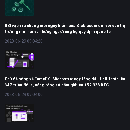
RBI vạch ra những mối nguy hiểm của Stablecoin đối với các thị
trường mới nổi và những người ủng hộ quy định quốc tế
2023-06-29 09:04:20
Chủ đề nóng về FameEX | Microstrategy tăng đầu tư Bitcoin lên
347 triệu đô la, nâng tổng số nắm giữ lên 152.333 BTC
2023-06-29 09:04:00