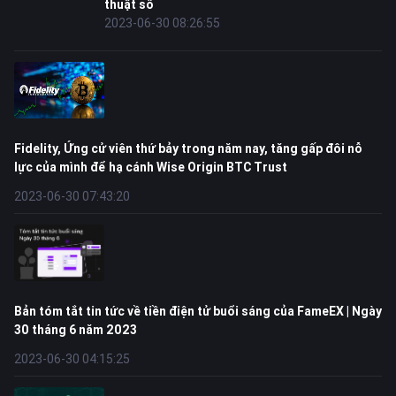
thuật số
2023-06-30 08:26:55
Fidelity, Ứng cử viên thứ bảy trong năm nay, tăng gấp đôi nỗ
lực của mình để hạ cánh Wise Origin BTC Trust
2023-06-30 07:43:20
Bản tóm tắt tin tức về tiền điện tử buổi sáng của FameEX | Ngày
30 tháng 6 năm 2023
2023-06-30 04:15:25