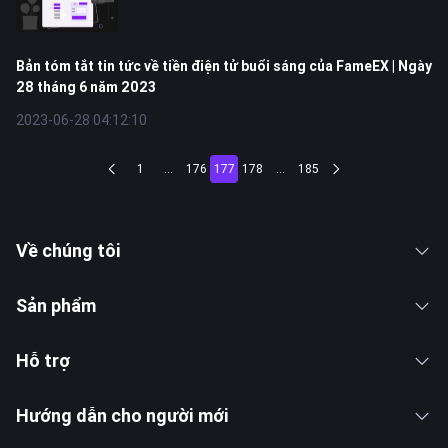
Bản tóm tắt tin tức về tiền điện tử buổi sáng của FameEX | Ngày
28 tháng 6 năm 2023
2023-06-28 04:12:10
1
...
176
177
178
...
185
Về chúng tôi
Sản phẩm
Hỗ trợ
Hướng dẫn cho người mới