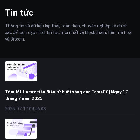
Tin tức
Thông tin và dữ liệu kịp thời, toàn diện, chuyên nghiệp và chính
xác để luôn cập nhật tin tức mới nhất về blockchain, tiền mã hóa
và Bitcoin.
Tóm tắt tin tức tiền điện tử buổi sáng của FameEX | Ngày 17
tháng 7 năm 2025
2025-07-17 04:46:08