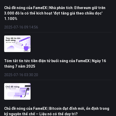
Chủ đề nóng của FameEX | Nhà phân tích: Ethereum giữ trên
3.000 đô la có thể kích hoạt 'đợt tăng giá theo chiều dọc'
1.100%
2025-07-16 09:14:56
Tóm tắt tin tức tiền điện tử buổi sáng của FameEX | Ngày 16
tháng 7 năm 2025
2025-07-16 03:30:20
Chủ đề nóng của FameEX | Bitcoin đạt đỉnh mới, ổn định trong
kỷ nguyên thể chế — Liệu nó có thể duy trì?