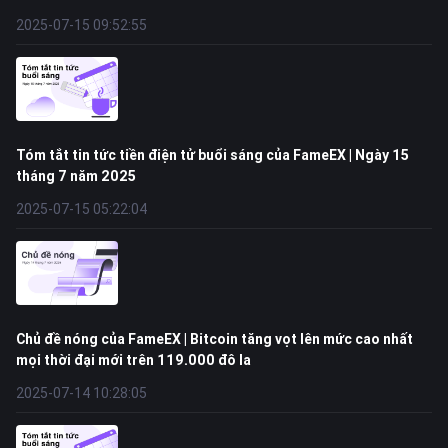
2025-07-15 09:52:55
Tóm tắt tin tức tiền điện tử buổi sáng của FameEX | Ngày 15
tháng 7 năm 2025
2025-07-15 05:22:04
Chủ đề nóng của FameEX | Bitcoin tăng vọt lên mức cao nhất
mọi thời đại mới trên 119.000 đô la
2025-07-14 10:28:05