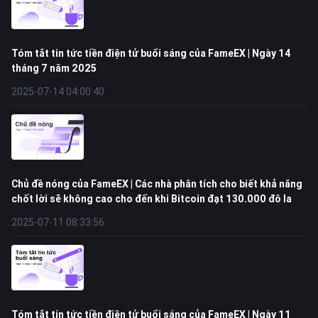
Tóm tắt tin tức tiền điện tử buổi sáng của FameEX | Ngày 14
tháng 7 năm 2025
2025-07-14 04:00:40
Chủ đề nóng của FameEX | Các nhà phân tích cho biết khả năng
chốt lời sẽ không cao cho đến khi Bitcoin đạt 130.000 đô la
2025-07-11 08:33:56
Tóm tắt tin tức tiền điện tử buổi sáng của FameEX | Ngày 11