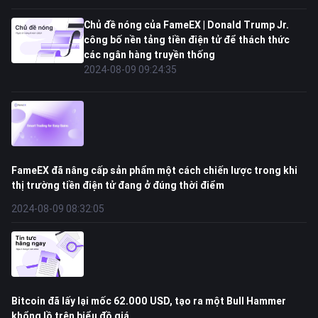
Chủ đề nóng của FameEX | Donald Trump Jr.
công bố nền tảng tiền điện tử để thách thức
các ngân hàng truyền thống
2024-08-09 09:24:35
FameEX đã nâng cấp sản phẩm một cách chiến lược trong khi
thị trường tiền điện tử đang ở đúng thời điểm
2024-08-09 08:32:05
Bitcoin đã lấy lại mốc 62.000 USD, tạo ra một Bull Hammer
khổng lồ trên biểu đồ giá