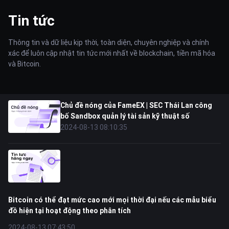
Tin tức
Thông tin và dữ liệu kịp thời, toàn diện, chuyên nghiệp và chính
xác để luôn cập nhật tin tức mới nhất về blockchain, tiền mã hóa
và Bitcoin.
Chủ đề nóng của FameEX | SEC Thái Lan công
bố Sandbox quản lý tài sản kỹ thuật số
2024-08-13 08:10:35
Bitcoin có thể đạt mức cao mới mọi thời đại nếu các mẫu biểu
đồ hiện tại hoạt động theo phân tích
2024-08-13 07:43:50