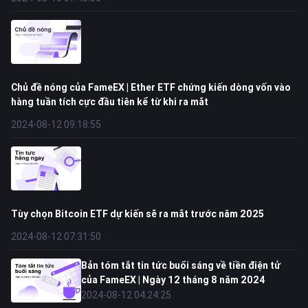
Chủ đề nóng của FameEX | Ether ETF chứng kiến ​​dòng vốn vào
hàng tuần tích cực đầu tiên kể từ khi ra mắt
2024-08-12 09:18:55
Tùy chọn Bitcoin ETF dự kiến ​​​​sẽ ra mắt trước năm 2025
2024-08-12 07:31:50
Bản tóm tắt tin tức buổi sáng về tiền điện tử
của FameEX | Ngày 12 tháng 8 năm 2024
2024-08-12 04:24:25