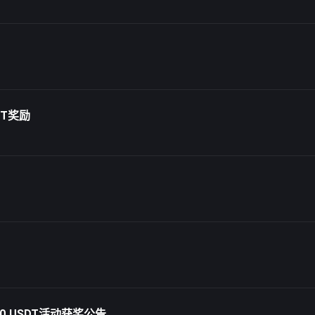
DT奖励
0 USDT活动获奖公告