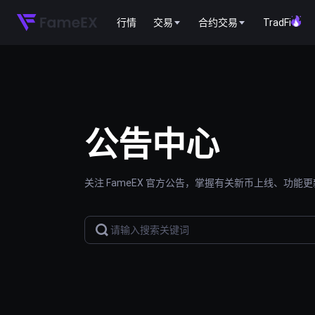
行情
交易
合约交易
TradFi
公告中心
关注 FameEX 官方公告，掌握有关新币上线、功