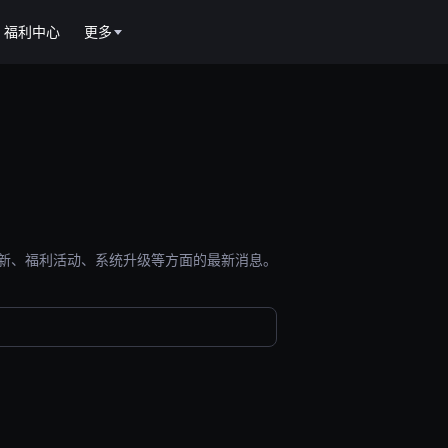
福利中心
更多
能更新、福利活动、系统升级等方面的最新消息。