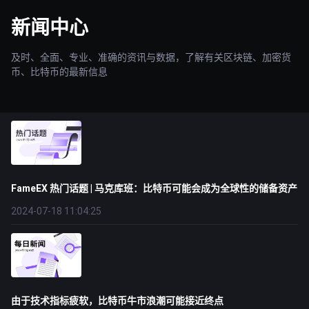
新闻中心
及时、全面、专业、准确的资讯与数据，了解有关区块链、加密货
币、比特币的最新信息
FameEX 热门话题 | 马克库班：比特币可能会成为全球性的储备资产
2024-07-18 11:04:25
由于技术指标疲软，比特币牛市浪潮可能接近终点