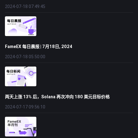
2024-07-18 07:49:45
FameEX 每日晨报 | 7月18日, 2024
2024-07-18 05:50:00
两天上涨 13% 后，Solana 再次冲向 180 美元目标价格
2024-07-17 09:56:10