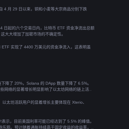
 4 月 29 日以来，铜和小麦等大宗商品分别下跌 
24 日起的六个交易日内，比特币 ETF 资金净流出总额
情绪，这大大增加了加密市场的不确定性。
ETF 实现了 4400 万美元的资金净流入，这表明虽
 20%，Solana 的 DApp 数量下降了 6.5%。
 57%，这些网络的显著增长明显影响了以太坊网络的链上活跃
%。以太坊活跃用户的显着增长主要体现在 Xterio、
尔表示，目前美国利率可能已经达到了 5.5% 的峰值。
持乐观。预计随着通胀持续高于固定收益的收益率，