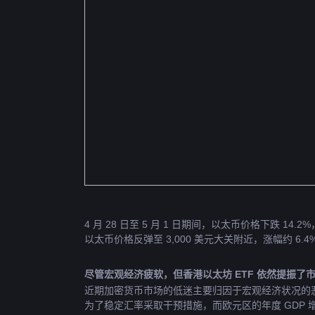
4 月 28 日至 5 月 1 日期间，以太币价格下跌 14.
以太币价格反弹至 3,000 美元大关附近，涨幅约 6.4
尽管宏观经济疲软，但香港以太坊 ETF 依然提振了
近期加密货币市场的低迷主要归因于宏观经济状况的恶
为了稳定汇率采取干预措施，而欧元区的年度 GDP 