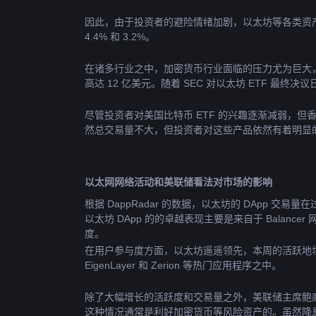
因此，由于投资者的避险情绪加剧，以太坊等各类资产都饱受
4.4% 和 3.2%。
在诸多行业之中，加密货币行业面临的压力尤为巨大，5 月
高达 12 亿美元。随着 SEC 对以太坊 ETF 最
尽管投资者对美国比特币 ETF 的兴趣逐渐减弱，但香港
然总交易量不大，但投资者对这些产品依然有着明显
以太网网络活动和美联储看法对市场的影响
根据 DappRadar 的数据，以太坊的 DApp 交易量
以太坊 DApp 的的卓越表现主要是来自于 Balance
度。
在用户参与度方面，以太坊遥遥领先，本周的活跃地址增加了 
EigenLayer 和 Zerion 等热门应用程序之中。
除了大幅增长的活跃度和交易量之外，美联储主席鲍威尔 
这种情况通常是利好加密货币等风险资产的。虽然降