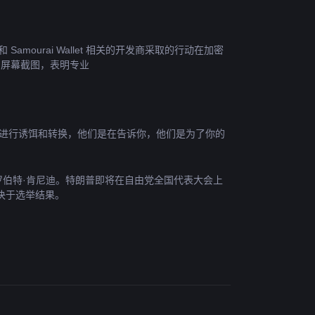
amourai Wallet 相关的开发商采取的行动在加密
 帖子的屏幕截图，表明专业
年进行诱饵和转换，他们是在告诉你，他们是为了你的
罗伯特·肯尼迪。特朗普即将在自由党全国代表大会上
决于选举结果。