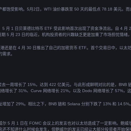
影响。5月2日，WTI 油价暴跌至 50 天的最低点 78.18 美元。而自
 1 日贝莱德比特币 ETF 受此影响首次出现了资金净流出。自 4 月 
终决议日期 5 月 23 日的临近，机构投资者的兴趣缺乏更是加重了市场担忧
还是在 4 月 30 日推出了自己的加密货币 ETF。首个交易日中，以太坊 
的需求。
在过去一周增长了 15%，达到 422 亿美元。与此形成鲜明对比的是，BNB 链下降了
r 网络增长了 31%、Curve 网络增长 21%，以及 Dodo 网络增长了
29%。相比之下，BNB 链和 Solana 分别下跌了 13% 和 14.5
5 月 1 日在 FOMC 会议上的发言也对以太坊造成了一定影响。鲍威
息还不知道什么时候会发生，但鲍威尔的发言已经让大部分投资者开始保