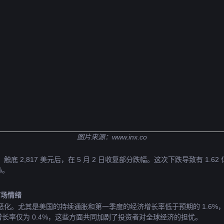
图片来源：
www.inx.co
2%，触底 2,817 美元后，在 5 月 2 日收复部分跌幅。这次下跌导致有 1.6
%。
市场情绪
化。尤其是美国的持续通胀和第一季度的经济增长率低于预期的 1.6%
增长率仅为 0.4%，这些方面共同加剧了投资者对全球经济的担忧。