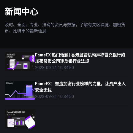
新闻中心
及时、全面、专业、准确的资讯与数据，了解有关区块链、加密货
币、比特币的最新信息
FameEX 热门话题 | 香港监管机构声称冒充银行的
加密货币公司违反银行业法规
2023-09-21 10:34:50
FameEX：塑造加密行业榜样的力量，让资产出入
安全无忧
2023-09-21 10:34:50