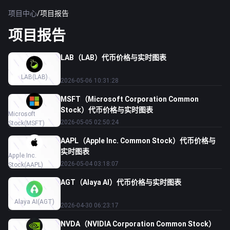
项目中心
/
项目报告
项目报告
LAB（LAB）代币价格与实时图表
LAB
(LAB)
2026-05-06 10:31:28
MSFT（Microsoft Corporation Common
Stock）代币价格与实时图表
Microsoft
2026-05-05 02:50:24
Stock
(MSFT)
AAPL（Apple Inc. Common Stock）代币价格与
实时图表
Apple Inc.
2026-05-04 03:18:07
Stock
(AAPL)
AGT（Alaya AI）代币价格与实时图表
Alaya AI
(AGT)
2026-04-30 06:23:17
NVDA（NVIDIA Corporation Common Stock）