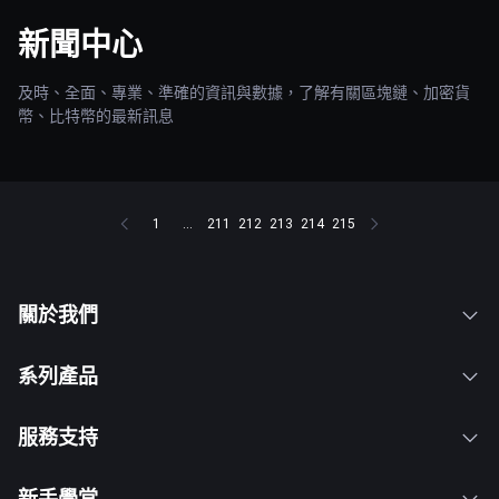
新聞中心
及時、全面、專業、準確的資訊與數據，了解有關區塊鏈、加密貨
幣、比特幣的最新訊息
1
...
211
212
213
214
215
關於我們
系列產品
服務支持
新手學堂