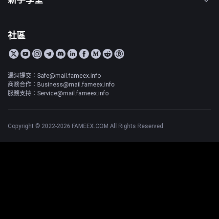
社區
漏洞提交：Safe@mail.fameex.info
商務合作：Business@mail.fameex.info
服務支持：Service@mail.fameex.info
Copyright © 2022-2026 FAMEEX.COM All Rights Reserved