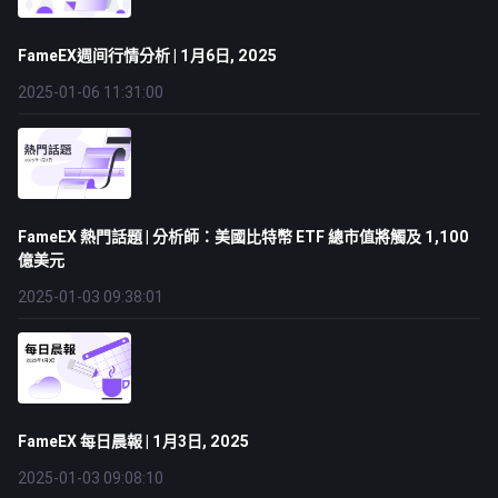
FameEX週间行情分析 | 1月6日, 2025
2025-01-06 11:31:00
FameEX 熱門話題 | 分析師：美國比特幣 ETF 總市值將觸及 1,100
億美元
2025-01-03 09:38:01
FameEX 每日晨報 | 1月3日, 2025
2025-01-03 09:08:10