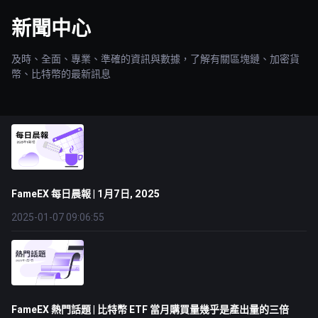
新聞中心
及時、全面、專業、準確的資訊與數據，了解有關區塊鏈、加密貨
幣、比特幣的最新訊息
FameEX 每日晨報 | 1月7日, 2025
2025-01-07 09:06:55
FameEX 熱門話題 | 比特幣 ETF 當月購買量幾乎是產出量的三倍