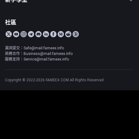
社區
漏洞提交：Safe@mail.fameex.info
商務合作：Business@mail.fameex.info
服務支持：Service@mail.fameex.info
Copyright © 2022-2026 FAMEEX.COM All Rights Reserved