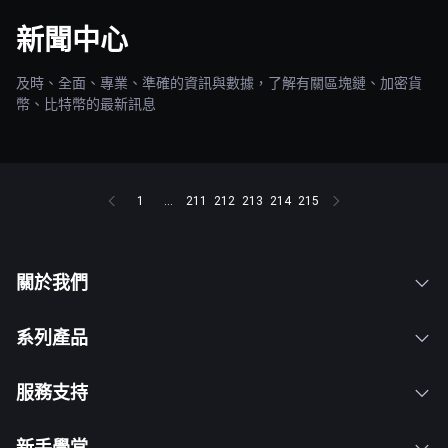
新聞中心
及時、全面、專業、準確的資訊與數據，了解有關區塊鏈、加密貨
幣、比特幣的最新訊息
1
...
211
212
213
214
215
關於我們
系列產品
服務支持
新手學堂