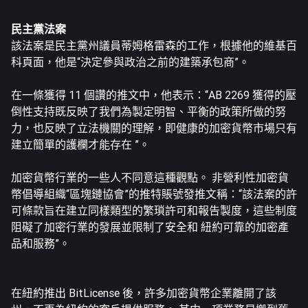
民主黨法案
該法案是民主黨州議員蒂姆格雷森的工作，根據他的
維基百
科頁面
，他是“決定參與政治之前的建築承包商”。
在一條獲得 11 個讚的推文中，他表示：“AB 2269 獲得的壓
倒性支持既反映了我們為製定明智、平衡的政策所做的努
力，也反映了立法機關的理解，即健康的加密貨幣市場只有
建立簡單的護欄才能存在 ”。
加密貨幣行業的一些人不同意這種觀點。 非營利性加密貨
幣倡導組織“區塊鏈協會”的推特賬號發推文稱：“該法案的許
可條款旨在建立同樣類型的繁瑣許可和報告製度，這些制度
阻礙了加密行業的發展並限制了安全和 紐約可靠的加密產
品和服務”。
在紐約推出 BitLicense 後，許多加密貨幣企業離開了該