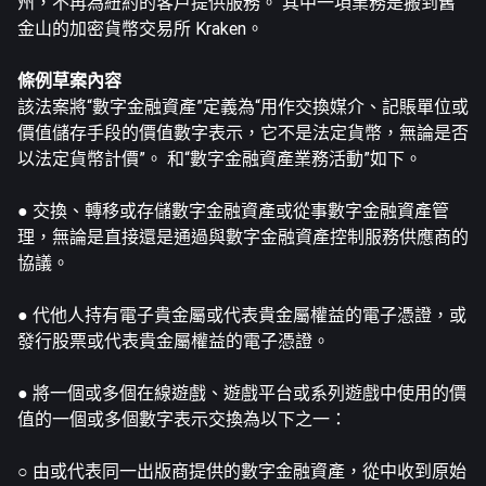
州，不再為紐約的客戶提供服務。 其中一項業務是搬到舊
金山的加密貨幣交易所 Kraken。
條例草案內容
該法案將“數字金融資產”
定義
為“用作交換媒介、記賬單位或
價值儲存手段的價值數字表示，它不是法定貨幣，無論是否
以法定貨幣計價”。 和“數字金融資產業務活動”如下。
● 交換、轉移或存儲數字金融資產或從事數字金融資產管
理，無論是直接還是通過與數字金融資產控制服務供應商的
協議。
● 代他人持有電子貴金屬或代表貴金屬權益的電子憑證，或
發行股票或代表貴金屬權益的電子憑證。
● 將一個或多個在線遊戲、遊戲平台或系列遊戲中使用的價
值的一個或多個數字表示交換為以下之一：
○ 由或代表同一出版商提供的數字金融資產，從中收到原始