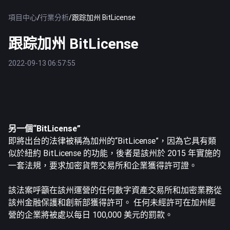
項目中心
/
行業分析
/
跟踪加州 BitLicense
跟踪加州 BitLicense
2022-09-13 06:57:55
另一個“BitLicense”
即將出台的法律被稱為加州的“BitLicense”，因為它具有類
似於紐約 BitLicense 的功能，後者是該州於 2015 年實施的
一套法規，要求加密貨幣交易所和企業獲得許可證。
該法案
呼籲在該州運營的任何數字資產交易所和加密業務從
該州金融保護和創新部獲得許可。 任何未經許可在加州經
營的企業將被處以每日 100,000 美元的罰款。