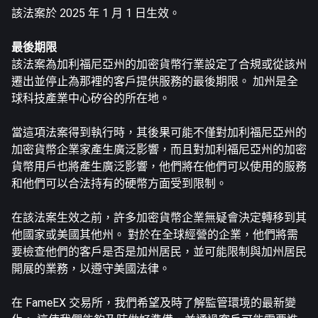
該法案於 2025 年 1 月 1 日生效。
最後期限
該法案為加利福尼亞州的加密貨幣行業設定了合規或從該州
遷出並停止為那裡的客戶提供服務的最後期限。 加州是全
球科技產業中心矽谷的所在地。
當這項法案得到執行時，其後果可能不僅對加利福尼亞州的
加密貨幣企業家產生廣泛影響，而且對加利福尼亞州的加密
貨幣用戶也將產生廣泛影響，他們將在他們可以使用的服務
和他們可以合法持有的硬幣方面受到限制。
在該法案生效之前，許多加密貨幣企業無疑會決定轉移到其
他國家或美國其他州。 對於在全球經營的企業，他們將需
要檢查他們的客戶是否是加州居民，並可能限制與加州居民
開展的業務，以遵守美國法律。
在 FameEX 交易所，我們希望及時了解監管環境的最新變