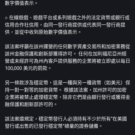
數字價值表示。
○ 在線遊戲、遊戲平台或系列遊戲之外的法定貨幣或銀行或
信用合作社信用，由同一發行商提供或代表同一發行商提
供，並從中收到原始數字價值表示。
該法案呼籲在該州運營的任何數字資產交易所和加密業務從
該州金融保護和創新部獲得許可。 任何在加利福尼亞州經
營或未經許可為州內客戶提供服務的企業將被立即處以每日
100,000 美元的罰款。
另一條款涉及穩定幣，這是一種與另一種貨幣（如美元）保
持一對一對等的加密貨幣。 根據該法案，加州許可的加密
企業將被禁止處理穩定幣，除非它們是由銀行發行或獲得金
融保護和創新部許可的。
該法案還規定，穩定幣發行人必須持有不少於所有“在美國
發行或出售的已發行穩定幣”總量的證券儲備。