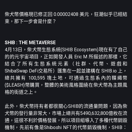
柴犬幣價格現已修正回 0.00002408 美元，狂潮似乎已經結
束，那下一步會是什麼？
SHIB : THE METAVERSE
4月13日，柴犬幣生態系統(SHIB Ecosystem)現在有了自己
的的元宇宙項目，正如開發人員 Eric M 所描述的那樣，它
結合了所有生態系統元素（社群、代幣、遊戲和
ShibaSwap DeFi交易所）匯集在一起並建構在
SHIB.io
上，
總共擁有 100,595 塊土地，可通過生態系內的韁繩幣
($LEASH)幣購買，整體的美術風格圍繞在柴犬幣為主題風
格的街道之上。
此外，柴犬幣持有者都很關心SHIB的流通量問題，因為柴
犬幣的發行量非常大，市場上總共有5490,632,800億枚在流
通，這很不利於價格發展，所以項目組導入了多種代幣銷毀
機制，先前有像是Shiboshi NFT的代幣銷毀機制，SHIB：