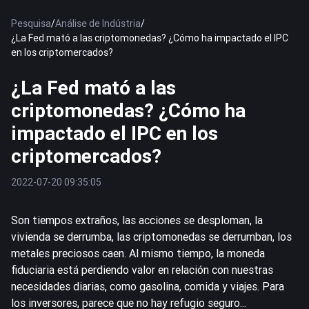
Pesquisa
/
Análise de Indústria
/
¿La Fed mató a las criptomonedas? ¿Cómo ha impactado el IPC
en los criptomercados?
¿La Fed mató a las
criptomonedas? ¿Cómo ha
impactado el IPC en los
criptomercados?
2022-07-20 09:35:05
Son tiempos extraños, las acciones se desploman, la
vivienda se derrumba, las criptomonedas se derrumban, los
metales preciosos caen. Al mismo tiempo, la moneda
fiduciaria está perdiendo valor en relación con nuestras
necesidades diarias, como gasolina, comida y viajes. Para
los inversores, parece que no hay refugio seguro...