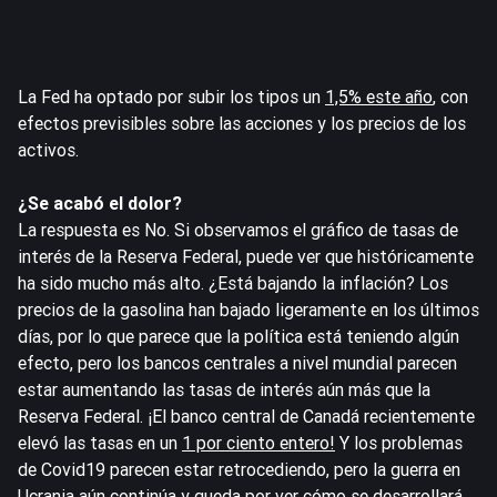
La Fed ha optado por subir los tipos un
1,5% este año
, con
efectos previsibles sobre las acciones y los precios de los
activos.
¿Se acabó el dolor?
La respuesta es No. Si observamos el gráfico de tasas de
interés de la Reserva Federal, puede ver que históricamente
ha sido mucho más alto. ¿Está bajando la inflación? Los
precios de la gasolina han bajado ligeramente en los últimos
días, por lo que parece que la política está teniendo algún
efecto, pero los bancos centrales a nivel mundial parecen
estar aumentando las tasas de interés aún más que la
Reserva Federal. ¡El banco central de Canadá recientemente
elevó las tasas en un
1 por ciento entero!
Y los problemas
de Covid19 parecen estar retrocediendo, pero la guerra en
Ucrania aún continúa y queda por ver cómo se desarrollará.