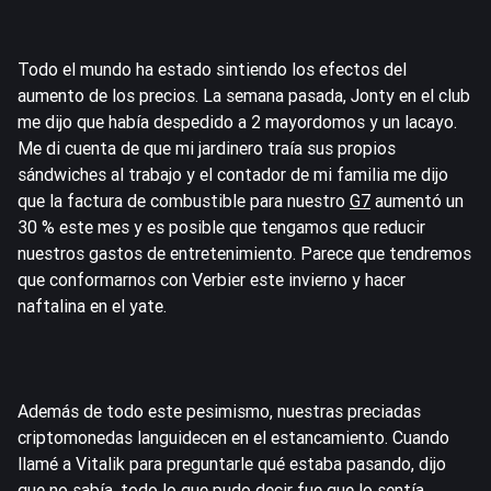
Todo el mundo ha estado sintiendo los efectos del
aumento de los precios. La semana pasada, Jonty en el club
me dijo que había despedido a 2 mayordomos y un lacayo.
Me di cuenta de que mi jardinero traía sus propios
sándwiches al trabajo y el contador de mi familia me dijo
que la factura de combustible para nuestro
G7
aumentó un
30 % este mes y es posible que tengamos que reducir
nuestros gastos de entretenimiento. Parece que tendremos
que conformarnos con Verbier este invierno y hacer
naftalina en el yate.
Además de todo este pesimismo, nuestras preciadas
criptomonedas languidecen en el estancamiento. Cuando
llamé a Vitalik para preguntarle qué estaba pasando, dijo
que no sabía, todo lo que pudo decir fue que lo sentía.