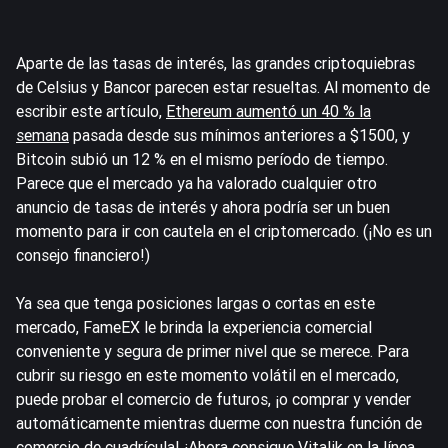
Aparte de las tasas de interés, las grandes criptoquiebras
de Celsius y Bancor parecen estar resueltas. Al momento de
escribir este artículo,
Ethereum aumentó un 40 % la
semana
pasada desde sus mínimos anteriores a $1500, y
Bitcoin subió un 12 % en el mismo período de tiempo.
Parece que el mercado ya ha valorado cualquier otro
anuncio de tasas de interés y ahora podría ser un buen
momento para ir con cautela en el criptomercado. (¡No es un
consejo financiero!)
Ya sea que tenga posiciones largas o cortas en este
mercado, FameEX le brinda la experiencia comercial
conveniente y segura de primer nivel que se merece. Para
cubrir su riesgo en este momento volátil en el mercado,
puede probar el comercio de futuros, ¡o comprar y vender
automáticamente mientras duerme con nuestra función de
comercio de cuadrícula! ¡Ahora consigue Vitalik en la línea