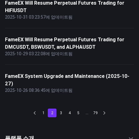
FameEX Will Resume Perpetual Futures Trading for
HIFIUSDT
2025-10-31 03:23:57에 업데이트됨
FameEX Will Resume Perpetual Futures Trading for
DMCUSDT, BSWUSDT, and ALPHAUSDT
2025-10-29 03:22:08에 업데이트됨
FameEX System Upgrade and Maintenance (2025-10-
27)
2025-10-26 08:36:45에 업데이트됨
1
2
3
4
5
...
79
플랫폼 소개