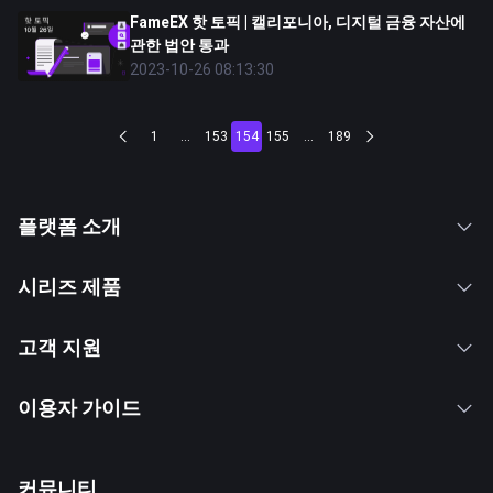
FameEX 핫 토픽 | 캘리포니아, 디지털 금융 자산에
관한 법안 통과
2023-10-26 08:13:30
1
...
153
154
155
...
189
플랫폼 소개
시리즈 제품
고객 지원
이용자 가이드
커뮤니티