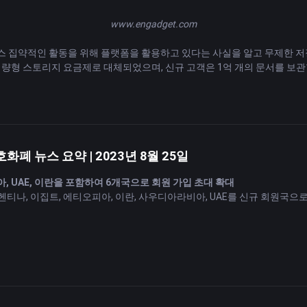
www.engadget.com
소스 집약적인 활동을 위해 플랫폼을 활용하고 있다는 사실을 알고 무제한 저
션은 계량형 스토리지 요금제로 대체되었으며, 신규 고객은 1억 개의 문서를 보
모두 불평등한 사용 수준으로 이어질 것이라는 점을 알고 있었지만 최근에는
다.
 달리 암호화폐 및 치아 채굴과 같은 활동을 위해 고급 구독을 구매하는 사
토리지를 판매하거나 개인적인 목적으로 용량을 그룹화한다고 주장합니다. D
 최근 몇 달 동안 Google과 Microsoft도 무제한 저장 서비스를 
 불가능하다고 밝혔습니다.
호화폐 뉴스 요약 | 2023년 8월 25일
아, UAE, 이란을 포함하여 6개국으로 회원 가입 초대 확대
사용해 피해자의 클라우드 저장소나 인터넷에 연결된 장치에 접근했습니다.
티나, 이집트, 에티오피아, 이란, 사우디아라비아, UAE를 신규 회원국으
합니다. Google은 2021년에 자사 스토리지 플랫폼 사용자를 손상시키
 명시한 대로 확장 원칙과 절차에 대한 합의가 이루어졌습니다.
을 미칠 수 있는지 묻는 질문에 Rosen은 다음과 같이 대답했습니다. “
 국가에 인도의 UPI 즉시 결제 시스템 활용 제안
니다. 시장 전체는 인플레이션이 장기적으로 2.5~3% 범위에 머물 것이
dra Modi) 인도 총리는 BRICS 회원국들이 인도의 통합 결제 인터페이스
일으키며 달러로 표시된 자산의 가치를 감소시키는 안전 자산으로 계속 보고
습니다. 이 제안은 남아프리카공화국에서 열린 브릭스(BRICS) 정상회담에
재정 조언과 관련하여 거래소에서 발표한 공식 진술의 정확성이나 적합성에 
콜드콜 전면 금지 고려