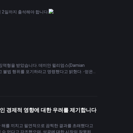
1월 2일까지 출석해야 합니다.
났습니다. 금융결제주기를 5년 내로 단축하는 데 중점을
월의 징역형을 받았습니다. 데미안 윌리엄스(Damian
선고하고 불법 행위를 포기하라고 명령했다고 밝혔다. -얻은
자수해야 합니다. 그러나 그의 변호사는 항소를 제기하고 보석
 하지만 채스테인은 이전에 범죄를 저지른 적이 없습
 내부 정보를 활용한 혐의로 송금 사기 및 자금 세탁 혐의로
 전시되기 전에 그는 45개의 NFT를 구입한 다음 판매
 실질적인 경제적 영향에 대한 우려를 제기합니다
 상당한 해를 끼치고 필연적으로 끔찍한 결과를 초래했다고
 포기해야 하는지 여부를 결정한다는 것을 나타냅니다.
 수 없다고 강조했으며, 성공에 대한 시장의 잘못된 믿