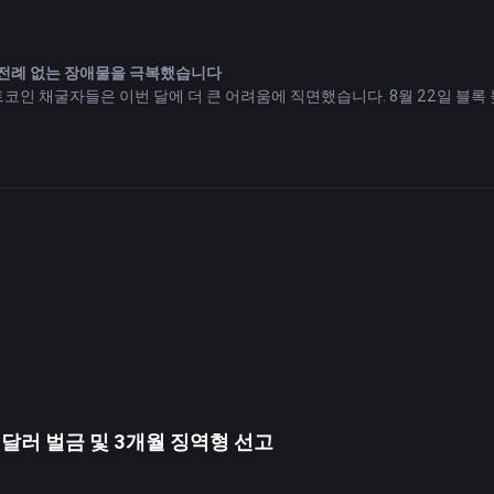
 전례 없는 장애물을 극복했습니다
인 채굴자들은 이번 달에 더 큰 어려움에 직면했습니다. 8월 22일 블록 높
보상 보안을 보장하기 위한 투쟁을 증폭시켰습니다.
는 것이 아니라 오히려 시스템을 대체합니다
CS 개발 은행은 회원국들 사이에서 남아프리카 랜드와 브라질 헤알을 포함한 
다는 의지를 강조합니다.
도전을 제기하지 않는다고 말합니다
는 영향을 최소화하며 중국 위안화의 글로벌 준비금 비중이 3% 미만이라
코노미스트에 따르면 많은 전문가들은 달러의 영향력이 감소하는 미래의 '
입했습니다. 알리바바 클라우드(Alibaba Cloud), 화웨이(Huawei) 
에는 Alibaba Cloud와 Huawei가 있습니다.
만 달러 벌금 및 3개월 징역형 선고
 8월 22일 의회에서 태국의 차기 총리로 선출되었습니다. 이전에 주요 부동산 회사인
을 통해 암호화폐와 연결되었습니다.