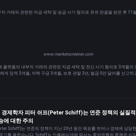
C는 결제 속도를 향상시킵니다
ea의 내부자 거래와 관련된 자금 세탁 및 송금 사기 혐의로 유죄 판결을 받은 후 1
국경 간 노력을 통해 CBDC에 대한 지원이 해마다 증가하고 있는 것으로 나타
를 고려하게 되었습니다.
로만 제공되며 투자 조언이나 FameEX의 공식 견해를 나타내지 않습니다.
www.marketscreener.com
ain은 거래 플랫폼의 내부자 거래와 관련된 자금 세탁 및 전신 사기 혐의로 3개
스테인에게 징역 3개월, 자택 구금 3개월, 보호 관찰 3년, 벌금 5만 달러를 
. Inner City Press의 보도에 따르면 Chastain은 11월 2일에 
중과 일반적으로 권장되지 않는 행동이 처벌에 도움이 된다고 지적했습니다.
astain이 NFT 거래를 통해 이익을 얻기 위해 OpenSea에서 일하는 동안
어떤 NFT를 표시할지 결정할 수 있는 제품 관리자로서의 권한을 가졌습니다.
픽 | 경제학자 피터 쉬프(Peter Schiff)는 연준 정책의
승에 대한 주의
ter Schiff)는 연준의 정책이 지난 20년 동안 목표를 벗어나 경제에
Chastain이 내부자 거래 사기 또는 이에 상응하는 미국 달러를 통해 ETH를
고를 울렸습니다. Schiff는 인플레이션에 맞서는 중앙은행의 투쟁은 이길