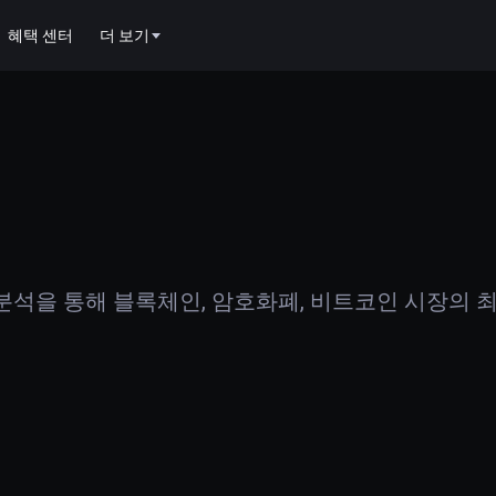
혜택 센터
더 보기
석을 통해 블록체인, 암호화폐, 비트코인 시장의 