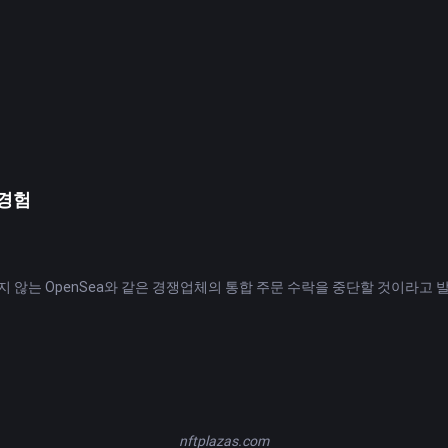
서비스와 관련된 콜드콜에 대한 광범위한 금지 조치의 잠재적 영향을 평가하
로 재무부는 기업에 미치는 영향과 금지 시행 비용에 대한 증거를 찾고 
 제너레이티브 AI에 대한 한국의 대응 소개
atGPT에 버금가는 한국어 챗봇 '클로바X(CLOVA X)'를 출시했다. 네이버의
oft, Anthropic과 같은 영어 대응물을 반영하여 대화에 참여하고, 텍스트 요
 암호화폐 채굴자의 위치 평가
 데이터에 따르면 Riot Blockchain, Marathon Digital, Canaan Inc., Hut 
총액이 30% 감소한 것으로 나타났습니다. YCharts와 CompaniesMar
 경험
로 감소했습니다.
코인, 디지털 자산 및 신흥 기술 운영을 위한 프레임워크 개정
은 PayPal 및 Paxos Trust Company의 중요한 스테이블코인 도입
과하지 않는 OpenSea와 같은 경쟁업체의 통합 주문 수락을 중단할 것이라고
식을 통화 감사원장(OCC) 및 연방 예금 보험 공사(FDIC)의 반대 없는
 제공된 정보는 정보 제공 목적으로만 제공되며 투자 조언이나 FameEX의 
nftplazas.com