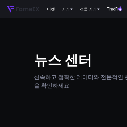
마켓
거래
선물 거래
TradFi
뉴스 센터
신속하고 정확한 데이터와 전문적인 분
을 확인하세요.