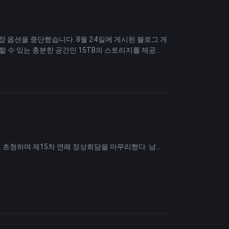
장 옵션을 중단했습니다. 8월 24일에 게시된 블로그 게
관할 수 있는 충분한 공간인 15TB의 스토리지를 제공받
 실제 상용 클라이언트보다 수만 배 더 많은 공간을 활
용자가 점점 늘어나고 있습니다. Dropbox는 리소스
ropbox는 다른 회사들이 비슷한 정책을 변경한 결과
중단했습니다. 해당 기업은 이번 결정이 얼마나 실망스러운지
 악성 악성코드는 장비나 클라우드 서비스의 리소스를
로 초청하며 제15차 연례 정상회담을 마무리했다. 남아
려는 일부 공격자가 22초 안에 이를 수행하고 마이닝
시장은 의심할 여지없이 우리가 조만간 2% 인플레이션 목
라는 가정을 하기 시작한 것으로 보입니다. 동시에 우리
(UPI) 시스템을 채택하여 디지털 거래에서 인도의 리더십
 있습니다.”
서 나왔다.
대해 어떠한 진술도 하지 않습니다.