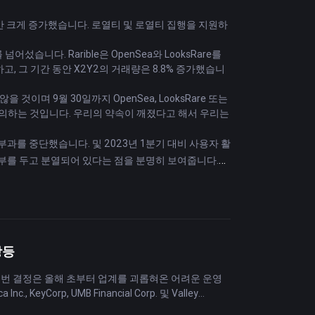
시간 동안 크게 증가했습니다. 로열티 및 로열티 집행을 지원하
어섰습니다. Rarible은 OpenSea와 LooksRare를
, 그 기간 동안 X2Y2의 거래량은 8.8% 증가했습니
 것이며 9월 30일까지 OpenSea, LooksRare 또는
정의하는 것입니다. 우리의 약속이 깨졌다고 해서 우리는
 부과를 중단했습니다. 및 2023년 1분기 대비 사용자 활
여부를 두고 분열되어 있다는 점을 분명히 보여줍니다.
 있는 서비스를 종료할 것이라고 밝혔습니다. 2년래 최저
대해 어떠한 진술도 하지 않습니다.
강등
다. 이번 결정은 올해 초부터 업계를 괴롭혀온 어려운 운영
eyCorp, UMB Financial Corp. 및 Valley
니다. 이들 5개 지역은행의 등급 강등은 지난 3월 실리콘