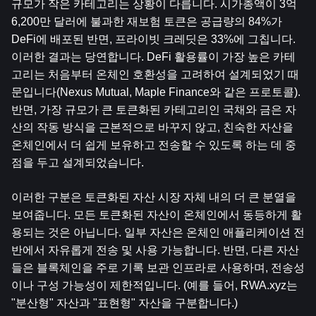
규모가 작은 카테고리는 상황이 다릅니다. 시가총액이 3억 
6,200만 달러에 불과한 재보험 토큰은 공급량의 84%가 
DeFi에 배포된 반면, 프라이빗 크레딧은 33%에 그칩니다. 
이러한 결과는 당연합니다. DeFi 활용률이 가장 높은 카테
고리는 처음부터 온체인 호환성을 고려하여 설계되었기 때
문입니다(Nexus Mutual, Maple Finance와 같은 프로토콜). 
반면, 가장 규모가 큰 토큰화된 카테고리인 국채와 금은 자
산의 작동 방식을 근본적으로 바꾸지 않고, 친숙한 자산을 
온체인에서 더 쉽게 보유하고 전송할 수 있도록 하는 데 중
점을 두고 설계되었습니다.
이러한 구분은 토큰화된 자산 시장 자체 내의 더 큰 분열을 
보여줍니다. 모든 토큰화된 자산이 온체인에서 동등하게 활
용되는 것은 아닙니다. 일부 자산은 온체인 애플리케이션 전
반에서 자유롭게 전송 및 사용 가능합니다. 반면, 다른 자산
들은 블록체인을 주로 기록 보관 인프라로 사용하며, 전송성
이나 구성 가능성이 제한적입니다. (예를 들어, RWA.xyz는 
"분산형" 자산과 "표현형" 자산을 구분합니다.)