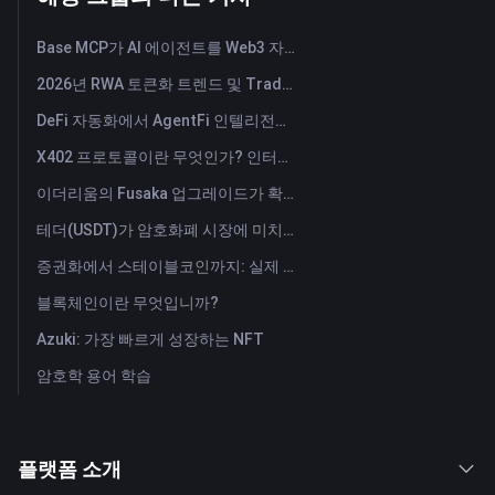
Base MCP가 AI 에이전트를 Web3 자산 도우미로 전환하는 방법
2026년 RWA 토큰화 트렌드 및 TradFi의 부상
DeFi 자동화에서 AgentFi 인텔리전스까지: 온체인 자산 관리의 차세대 시대
X402 프로토콜이란 무엇인가? 인터넷의 가치 교환 시스템을 재구성하는 새로운 기술 표준이다.
이더리움의 Fusaka 업그레이드가 확장 청사진을 어떻게 재구성하는가
테더(USDT)가 암호화폐 시장에 미치는 영향: 상승세를 주도하는가 아니면 주요 위험인가?
증권화에서 스테이블코인까지: 실제 자산이 글로벌 자본을 어떻게 재편하고 있는가?
블록체인이란 무엇입니까?
Azuki: 가장 빠르게 성장하는 NFT
암호학 용어 학습
플랫폼 소개