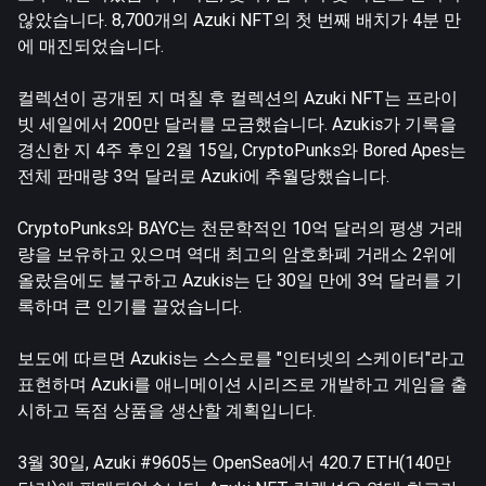
않았습니다. 8,700개의 Azuki NFT의 첫 번째 배치가 4분 만
에 매진되었습니다.
컬렉션이 공개된 지 며칠 후 컬렉션의 Azuki NFT는 프라이
빗 세일에서 200만 달러를 모금했습니다. Azukis가 기록을
경신한 지 4주 후인 2월 15일, CryptoPunks와 Bored Apes는
전체 판매량 3억 달러로 Azuki에 추월당했습니다.
CryptoPunks와 BAYC는 천문학적인 10억 달러의 평생 거래
량을 보유하고 있으며 역대 최고의 암호화폐 거래소 2위에
올랐음에도 불구하고 Azukis는 단 30일 만에 3억 달러를 기
록하며 큰 인기를 끌었습니다.
보도에 따르면 Azukis는 스스로를 "인터넷의 스케이터"라고
표현하며 Azuki를 애니메이션 시리즈로 개발하고 게임을 출
시하고 독점 상품을 생산할 계획입니다.
3월 30일, Azuki #9605는 OpenSea에서 420.7 ETH(140만