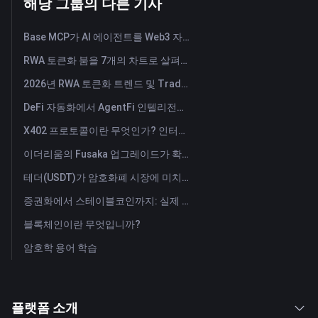
해당 그룹의 다른 기사
Base MCP가 AI 에이전트를 Web3 자산 도우미로 전환하는 방법
RWA 토큰화 붐을 7개의 차트로 살펴보세요
2026년 RWA 토큰화 트렌드 및 TradFi의 부상
DeFi 자동화에서 AgentFi 인텔리전스까지: 온체인 자산 관리의 차세대 시대
X402 프로토콜이란 무엇인가? 인터넷의 가치 교환 시스템을 재구성하는 새로운 기술 표준이다.
이더리움의 Fusaka 업그레이드가 확장 청사진을 어떻게 재구성하는가
테더(USDT)가 암호화폐 시장에 미치는 영향: 상승세를 주도하는가 아니면 주요 위험인가?
증권화에서 스테이블코인까지: 실제 자산이 글로벌 자본을 어떻게 재편하고 있는가?
블록체인이란 무엇입니까?
암호학 용어 학습
플랫폼 소개