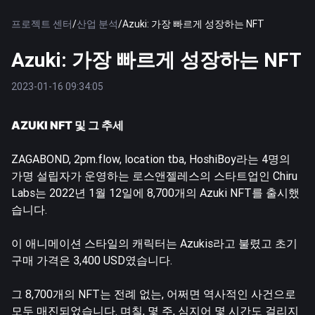
프로젝트 센터
/
산업 분석
/
Azuki: 가장 빠르게 성장하는 NFT
Azuki: 가장 빠르게 성장하는 NFT
2023-01-16 09:34:05
AZUKI NFT 및 그 추세
ZAGABOND, 2pm.flow, location tba, HoshiBoy라는 4명의
가명 설립자가 운영하는 로스앤젤레스의 스타트업인 Chiru
Labs는 2022년 1월 12일에 8,700개의 Azuki NFT를 출시했
습니다.
이 애니메이션 스타일의 캐릭터는 Azukis라고 불렸고 초기
구매 가격은 3,400 USD였습니다.
그 8,700개의 NFT는 전례 없는, 어쩌면 역사적인 사건으로
모두 매진되었습니다. 며칠, 몇 주, 심지어 몇 시간도 걸리지