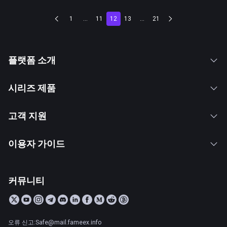
1
...
11
12
13
...
21
플랫폼 소개
시리즈 제품
고객 지원
이용자 가이드
커뮤니티
오류 신고:Safe@mail.fameex.info