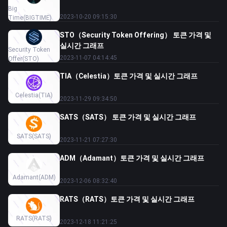
Big
2023-10-20 09:15:30
Time
(BIGTIME)
STO（Security Token Offering） 토큰 가격 및
실시간 그래프
Security Token
2023-11-07 04:14:45
Offer
(STO)
TIA（Celestia）토큰 가격 및 실시간 그래프
Celestia
(TIA)
2023-11-29 09:34:50
SATS（SATS） 토큰 가격 및 실시간 그래프
SATS
(SATS)
2023-11-21 07:27:30
ADM（Adamant）토큰 가격 및 실시간 그래프
Adamant
(ADM)
2023-12-06 08:32:40
RATS（RATS）토큰 가격 및 실시간 그래프
RATS
(RATS)
2023-12-18 11:21:25