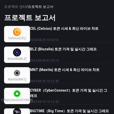
프로젝트 센터
/
프로젝트 보고서
프로젝트 보고서
CEL (Celsius) 토큰 시세 & 최신 라이브 차트
Celsius
(CEL)
2023-08-29 10:52:10
BLZ (Bluzelle) 토큰 가격 및 실시간 그래프
Bluzelle
(BLZ)
2023-08-30 07:23:15
MNT (Mantle) 토큰 시세 & 최신 라이브 차트
Mantle
(MNT)
2023-08-30 10:22:45
CYBER（CyberConnect）토큰 가격 및 실시간 그
래프
CyberConnect
(CYBER)
2023-09-15 10:12:30
BIGTIME（Big Time）토큰 가격 및 실시간 그래프