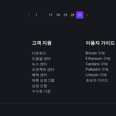
1
...
17
18
19
20
21
고객 지원
이용자 가이드
다운로드
Bitcoin 구매
도움말 센터
Ethereum 구매
딩
뉴스 센터
Cardano 구매
프로젝트 센터
Polkadot 구매
혜택 센터
Litecoin 구매
제휴 프로그램
초보자 가이드
상장 신청
수수료 기준