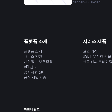
2022-05-06 04:02:35
플랫폼 소개
시리즈 제품
플랫폼 소개
코인 거래
서비스 약관
USDT 무기한 선물
개인정보 보호정책
선물 카피 트레이
API 관리
공지사항 센터
공식 채널 인증
파트너 링크