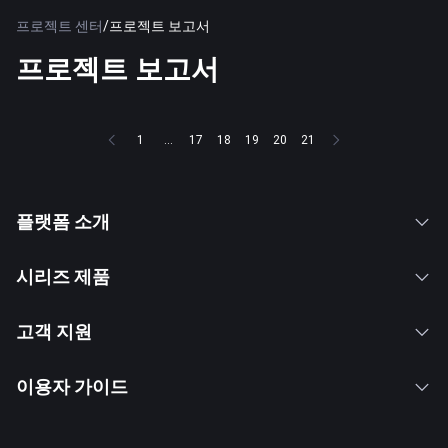
프로젝트 센터
/
프로젝트 보고서
프로젝트 보고서
1
...
17
18
19
20
21
플랫폼 소개
시리즈 제품
고객 지원
이용자 가이드