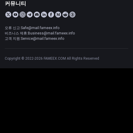
커뮤니티
오류 신고:Safe@mail.fameex.info
비즈니스 제휴:Business@mail.fameex.info
고객 지원:Service@mail.fameex.info
Copyright © 2022-2026 FAMEEX.COM All Rights Reserved