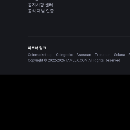
공지사항 센터
공식 채널 인증
파트너 링크
Coinmarketcap
Coingecko
Bscscan
Tronscan
Solana
Copyright © 2022-2026 FAMEEX.COM All Rights Reserved