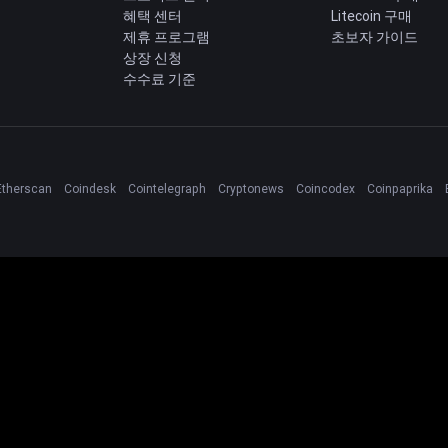
혜택 센터
Litecoin 구매
제휴 프로그램
초보자 가이드
상장 신청
수수료 기준
Etherscan
Coindesk
Cointelegraph
Cryptonews
Coincodex
Coinpaprika