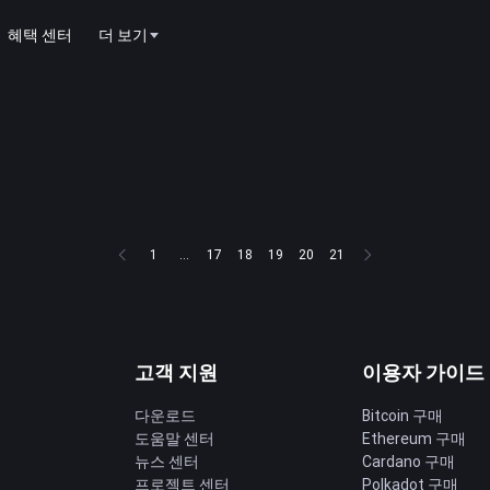
혜택 센터
더 보기
1
...
17
18
19
20
21
고객 지원
이용자 가이드
다운로드
Bitcoin 구매
도움말 센터
Ethereum 구매
딩
뉴스 센터
Cardano 구매
프로젝트 센터
Polkadot 구매