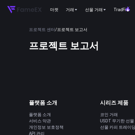
마켓
거래
선물 거래
TradFi
프로젝트 센터
/
프로젝트 보고서
프로젝트 보고서
플랫폼 소개
시리즈 제품
플랫폼 소개
코인 거래
서비스 약관
USDT 무기한 선물
개인정보 보호정책
선물 카피 트레이
API 관리