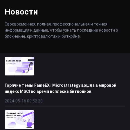
Новости
Своевременная, полная, профессиональная и точная
информация и данные, чтобы узнать последние новости о
блокчейне, криптовалютах и биткойне.
Горячие темы FameEX | Microstrategy вошла в мировой
индекс MSCI во время всплеска биткойнов
2024-05-16 09:52:20