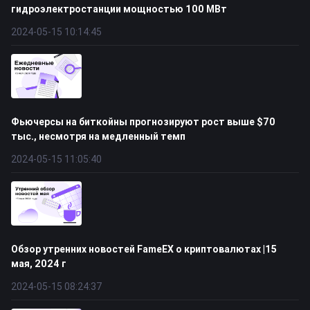
гидроэлектростанции мощностью 100 МВт
2024-05-15 10:14:45
Фьючерсы на биткойны прогнозируют рост выше $70
тыс., несмотря на медленный темп
2024-05-15 11:05:40
Обзор утренних новостей FameEX о криптовалютах |15
мая, 2024 г
2024-05-15 08:24:37