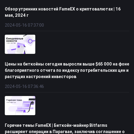
Обзор утренних новостей FameEX о криптовалютах | 16
мая, 2024 г
2024-05-16 07:37:00
Цены на биткойны сегодня выросли выше $65 000 на фоне
благоприятного отчета по индексу потребительских цен и
растущих настроений инвесторов
2024-05-16 07:36:46
Горячие темы FameEX | Биткойн-майнер Bitfarms
расширяет операции в Парагвае, заключив соглашение о