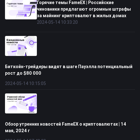
Горячие темы FameEX | Российские
чиновники предлагают огромные штрафы
за майнинг криптовалют в жилых домах
2024-05-14 10:33:20
Биткойн-трейдеры видят в шаге Пауэлла потенциальный
рост до $80 000
2024-05-14 10:15:05
Обзор утренних новостей FameEX о криптовалютах | 14
мая, 2024 г