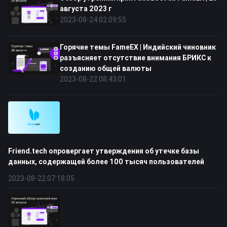
августа 2023 г
2023-08-24 02:09:55
Горячие темы FameEX | Индийский чиновник
разъясняет отсутствие внимания БРИКС к
созданию общей валюты
2023-08-22 08:43:01
Friend.tech опровергает утверждения об утечке базы
данных, содержащей более 100 тысяч пользователей
2023-08-22 07:18:05