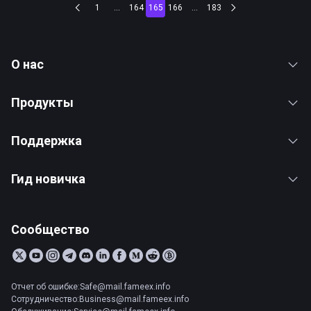
1
...
164
165
166
...
183
О нас
Продукты
Поддержка
Гид новичка
Сообщество
Отчет об ошибке:Safe@mail.fameex.info
Сотрудничество:Business@mail.fameex.info