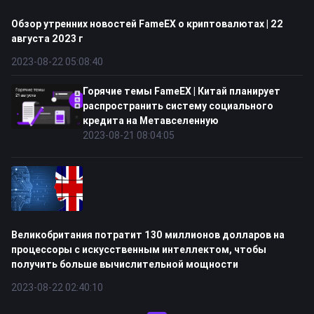
Обзор утренних новостей FameEX о криптовалютах | 22
августа 2023 г
2023-08-22 05:08:40
Горячие темы FameEX | Китай планирует
распространить систему социального
кредита на Метавселенную
2023-08-21 08:04:05
Великобритания потратит 130 миллионов долларов на
процессоры с искусственным интеллектом, чтобы
получить больше вычислительной мощности
2023-08-22 02:40:10