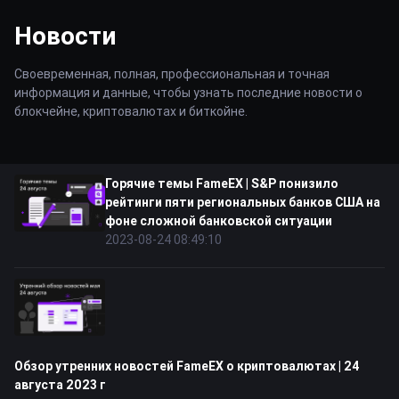
Новости
Своевременная, полная, профессиональная и точная
информация и данные, чтобы узнать последние новости о
блокчейне, криптовалютах и биткойне.
Горячие темы FameEX | S&P понизило
рейтинги пяти региональных банков США на
фоне сложной банковской ситуации
2023-08-24 08:49:10
Обзор утренних новостей FameEX о криптовалютах | 24
августа 2023 г