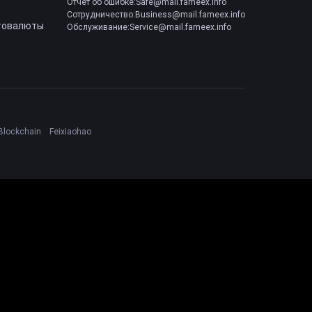
Отчет об ошибке:Safe@mail.fameex.info
Сотрудничество:Business@mail.fameex.info
товалюты
Обслуживание:Service@mail.fameex.info
Blockchain
Feixiaohao