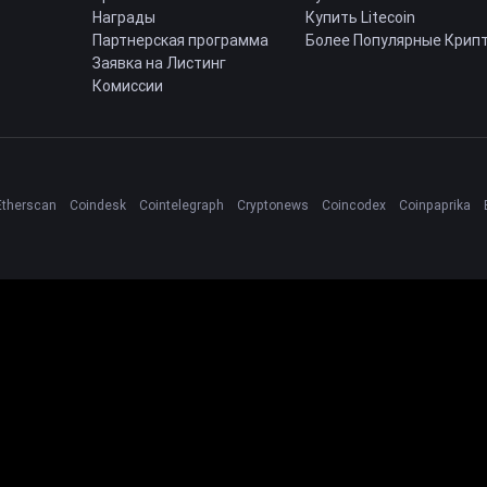
Награды
Купить Litecoin
Партнерская программа
Более Популярные Крип
Заявка на Листинг
Комиссии
Etherscan
Coindesk
Cointelegraph
Cryptonews
Coincodex
Coinpaprika