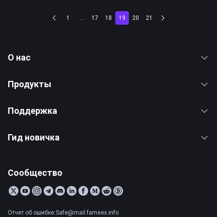
1
...
17
18
19
20
21
О нас
Продукты
Поддержка
Гид новичка
Сообщество
Отчет об ошибке:Safe@mail.fameex.info