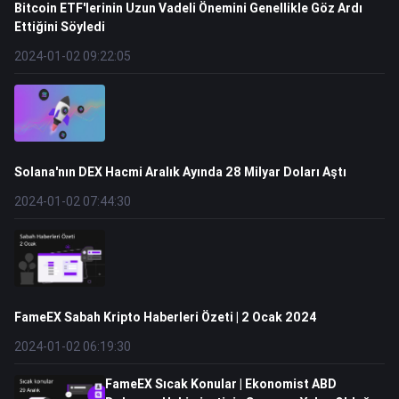
Bitcoin ETF'lerinin Uzun Vadeli Önemini Genellikle Göz Ardı
Ettiğini Söyledi
2024-01-02 09:22:05
Solana'nın DEX Hacmi Aralık Ayında 28 Milyar Doları Aştı
2024-01-02 07:44:30
FameEX Sabah Kripto Haberleri Özeti | 2 Ocak 2024
2024-01-02 06:19:30
FameEX Sıcak Konular | Ekonomist ABD