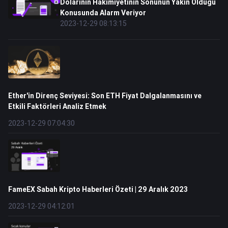
Dolarının Hakimiyetinin Sonunun Yakın Olduğu
Konusunda Alarm Veriyor
2023-12-29 08:13:15
Ether'in Direnç Seviyesi: Son ETH Fiyat Dalgalanmasını ve
Etkili Faktörleri Analiz Etmek
2023-12-29 07:04:30
FameEX Sabah Kripto Haberleri Özeti | 29 Aralık 2023
2023-12-29 04:12:01