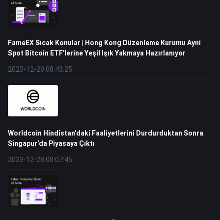
FameEX Sıcak Konular | Hong Kong Düzenleme Kurumu Ayni
Spot Bitcoin ETF'lerine Yeşil Işık Yakmaya Hazırlanıyor
2023-12-28 08:43:25
Worldcoin Hindistan'daki Faaliyetlerini Durdurduktan Sonra
Singapur'da Piyasaya Çıktı
2023-12-28 08:07:45