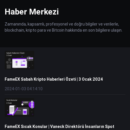
Haber Merkezi
Zamanında, kapsamlı, profesyonel ve doğru bilgiler ve verilerle,
blockchain, kripto para ve Bitcoin hakkında en son bilgilere ulaşın.
FameEX Sabah Kripto Haberleri Özeti | 3 Ocak 2024
2024-01-03 04:14:10
FameEX Sıcak Konular | Vaneck Direktörü İnsanların Spot