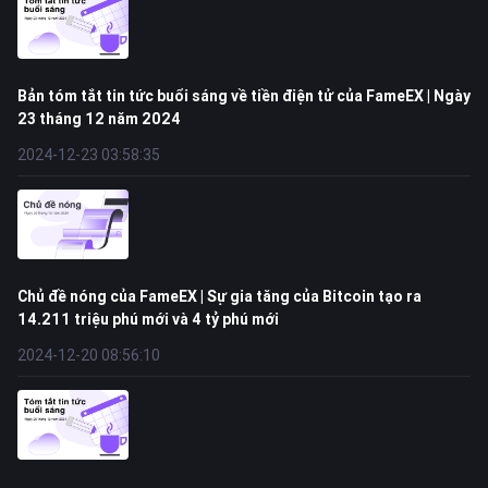
Bản tóm tắt tin tức buổi sáng về tiền điện tử của FameEX | Ngày
23 tháng 12 năm 2024
2024-12-23 03:58:35
Chủ đề nóng của FameEX | Sự gia tăng của Bitcoin tạo ra
14.211 triệu phú mới và 4 tỷ phú mới
2024-12-20 08:56:10