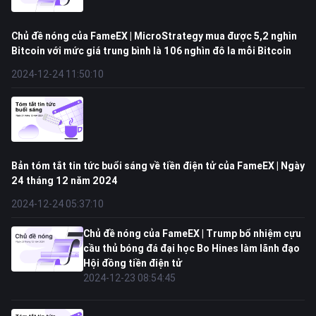
Chủ đề nóng của FameEX | MicroStrategy mua được 5,2 nghìn
Bitcoin với mức giá trung bình là 106 nghìn đô la mỗi Bitcoin
2024-12-24 11:50:10
Bản tóm tắt tin tức buổi sáng về tiền điện tử của FameEX | Ngày
24 tháng 12 năm 2024
2024-12-24 05:37:10
Chủ đề nóng của FameEX | Trump bổ nhiệm cựu
cầu thủ bóng đá đại học Bo Hines làm lãnh đạo
Hội đồng tiền điện tử
2024-12-23 08:54:45