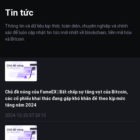
Tin tức
Thông tin và dữ liệu kịp thời, toàn diện, chuyên nghiệp và chính
xác để luôn cập nhật tin tức mới nhất về blockchain, tiền mã hóa
và Bitcoin.
Chủ đề nóng của FameEX | Bất chấp sự tăng vọt của Bitcoin,
các cổ phiếu khai thác đang gặp khó khăn để theo kịp mức
tăng năm 2024
2024-12-25 07:20:15