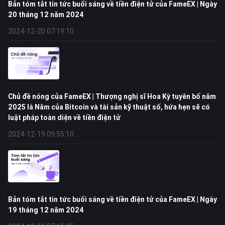
Bản tóm tắt tin tức buổi sáng về tiền điện tử của FameEX | Ngày
20 tháng 12 năm 2024
2024-12-20 07:19:10
Chủ đề nóng của FameEX | Thượng nghị sĩ Hoa Kỳ tuyên bố năm
2025 là Năm của Bitcoin và tài sản kỹ thuật số, hứa hẹn sẽ có
luật pháp toàn diện về tiền điện tử
2024-12-19 09:55:10
Bản tóm tắt tin tức buổi sáng về tiền điện tử của FameEX | Ngày
19 tháng 12 năm 2024