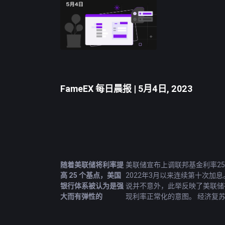
FameEX 每日晨报 | 5月4日, 2023
随着美联储将利率提
美联储宣布上调联邦基金利率2
高 25 个基点，美国
2022年3月以来连续第十次加
银行体系被认为是强
说并不意外，此举反映了美联储
大而有弹性的
现利率正常化的意图。 经济复