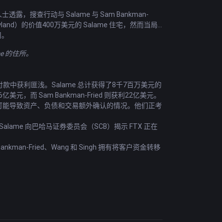
露，搜查行动与 Salame 与 Sam Bankman-
and）的价值400万美元的 Salame 住宅，然而当局
司。
me 的住所。
当贷款和付款中获利匪浅。Salame 总计获得了8千7百万美元的
亿美元，而 Sam Bankman-Fried 则获利22亿美元。
续调查可能导致资产、负债和交易额外确认的情况。他们正考
，Salame 向巴哈马证券委员会（SCB）揭示 FTX 正在
an-Fried、Wang 和 Singh 拥有将客户资金转移