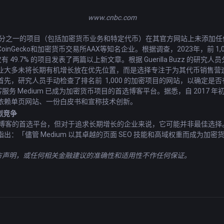
www.cnbc.com
过三分之一的项目（包括加密货币业务和特定代币）在其官方网站上未添加任何新的内
inGecko和加密货币交易所AAX等知名企业。根据调查，2023年，前 1
，仅有 49.7% 的项目发表了两篇以上新文章。根据 Guerilla Buzz
业大多未将长期有机增长放在优先位置，而是选择专注于为其代币销售营
先，研究人员手动检查了排名前 1,000 的加密项目的网站，以确定是
客服务 Medium 已成为加密货币项目的首选博客平台。据悉，自 201
依赖单页网站、一份白皮书和宣称技术创新。
烈竞争
项目博客的首选平台，但对于追求长期增长的企业来说，它可能并非最佳选择。
：「儘管 Medium 以其卓越的页面 SEO 技能和高域权重而成为加
官方声明，或任何相关金融建议的准确性和适用性不作任何保证。