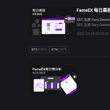
FameEX 每日晨报 
SEC 主席 Gary G
SEC 主席 Gary 
美国证券交易委员会注
2023-04-28 03:05:25
香港当局提醒银行不
香港金融管理局 (HKM
0.00%
0.00%
BTC
ETH
在香港开设银行账户
人民币超越美元成为
国家外汇管理局的官
的。 人民币飙升至美
欧洲央行首席经济学
人工智能 (AI) 
够演变成全新的创新
力。
中国与CBDC进行跨