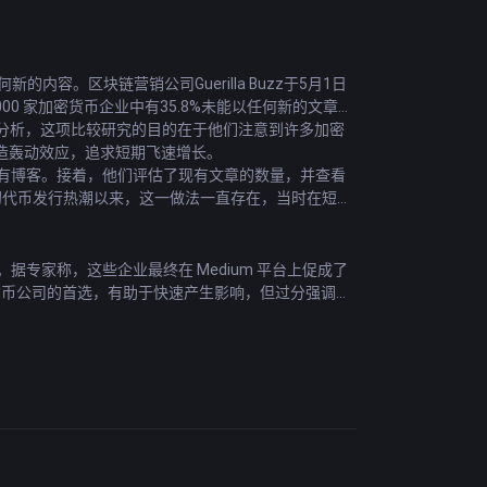
容。区块链营销公司Guerilla Buzz于5月1日
,000 家加密货币企业中有35.8%未能以任何新的文章内
 的研究人员分析，这项比较研究的目的在于他们注意到许多加密
造轰动效应，追求短期飞速增长。
否有博客。接着，他们评估了现有文章的数量，并查看
7 年初代币发行热潮以来，这一做法一直存在，当时在短短
据专家称，这些企业最终在 Medium 平台上促成了
密货币公司的首选，有助于快速产生影响，但过分强调短