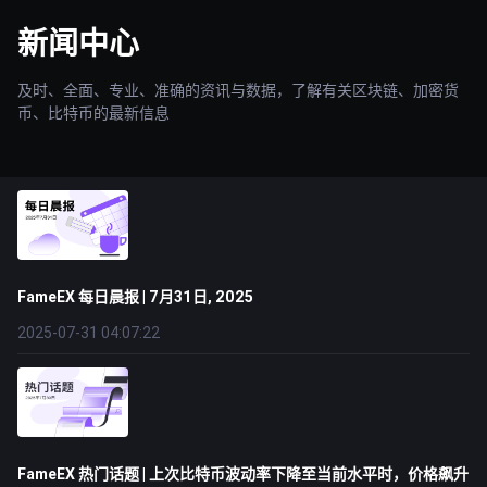
新闻中心
及时、全面、专业、准确的资讯与数据，了解有关区块链、加密货
币、比特币的最新信息
FameEX 每日晨报 | 7月31日, 2025
2025-07-31 04:07:22
FameEX 热门话题 | 上次比特币波动率下降至当前水平时，价格飙升