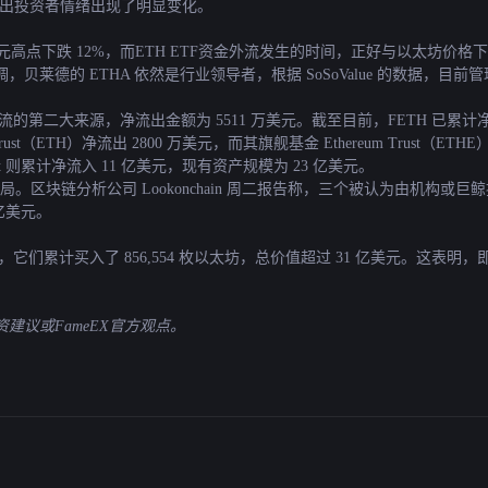
显示出投资者情绪出现了明显变化。
58 美元高点下跌 12%，而ETH ETF资金外流发生的时间，正好与以太
德的 ETHA 依然是行业领导者，根据 SoSoValue 的数据，目前管理
外流的第二大来源，净流出金额为 5511 万美元。截至目前，FETH 已累计
ni Trust（ETH）净流出 2800 万美元，而其旗舰基金 Ethereum Trust
ust 则累计净流入 11 亿美元，现有资产规模为 23 亿美元。
块链分析公司 Lookonchain 周二报告称，三个被认为由机构或巨鲸控制的钱
6 亿美元。
4 个新钱包，它们累计买入了 856,554 枚以太坊，总价值超过 31 亿美元。
议或FameEX官方观点。