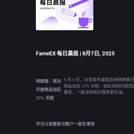
FameEX 每日晨报 | 8月7日, 2025
8 月 6 日，白宫宣布美国总统特朗
特朗普：将对
商品加征 25% 关税，加此关税的原
印度商品加征 
警告，一直持续购买俄罗斯石油。
25% 关税
半月以来鲸鱼与散户一直在增持