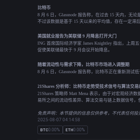
比特币
8 月 6 日，Glassnode 报告称，在过去 15
不过该数据是基于 15 天以来的平均值，存在一定滞
美国就业报告为美联储 9 月降息打开大门
ING 首席国际经济学家 James Knightl
促使美联储最快于 9 月会议开始降息。
随着流动性与需求下降，比特币市场进入调整期
8 月 6 日，Glassnode 报告称，比特币正在
21Shares 分析师：比特币走势受技术信号与算法交
21Shares 策略师 Matt Mena 表示，
易所之间的流动性差异、算法交易与链上数据信号，
免责声明：本节提供的信息仅供参考，不代表任何投资建
2025-08-07 04:14:58
0.00%
0.00%
BTC
ETH