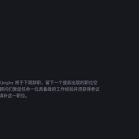
 Quigley 将于下周辞职，留下一个提前出现的职位空
朗普的顾问们敦促任命一位具备政府工作经验并须获得参议
填补这一职位。