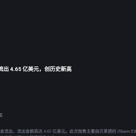
 流出 4.65 亿美元，创历史新高
国
流出金额高达 4.65 亿美元。此次抛售主要由贝莱德的 iShares Ethereu