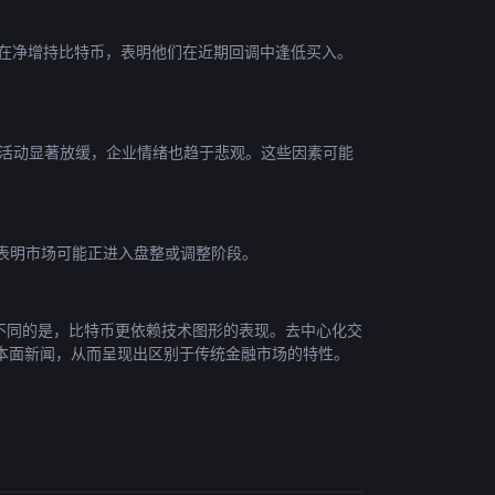
的散户，都在净增持比特币，表明他们在近期回调中逢低买入。
夏季招聘活动显著放缓，企业情绪也趋于悲观。这些因素可能
谨慎，表明市场可能正进入盘整或调整阶段。
统资产不同的是，比特币更依赖技术图形的表现。去中心化交
本面新闻，从而呈现出区别于传统金融市场的特性。