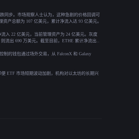
坊价格下跌同步。市场观察人士认为，这种急剧的价格回调可
资产总额为 107 亿美元，累计净流入达 93 亿美元。
净流入 22 亿美元，当前管理资产为 24 亿美元。灰度
（ETHE）则流出 690 万美元。截至目前，ETHE 累计净流出已
包通过场外交易，从 FalconX 和 Galaxy 
这表明，即便 ETF 市场短期波动加剧，机构对以太坊的长期兴