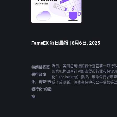
FameEX 每日晨报 | 8月6日, 2025
近日，美国总统特朗普计划签署一项行
特朗普将签
监管机构调查针对加密货币行业和保守派
署行政命
化”（de-banking）指控。该命令要求
令，调查“去
反了反垄断、消费者保护和公平贷款等
银行化”的指
控