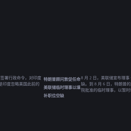
普已签署行政命令，对印度
8 月 2 日，美联储宣布理事
特朗普顾问敦促任命
因是印度忽略美国此前的
缺。到 8 月 6 日，特
美联储临时理事以填
院批准的临时理事，以暂时
补职位空缺