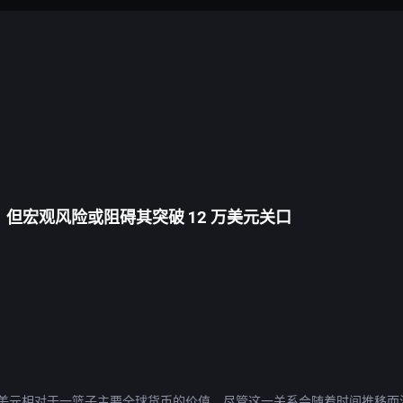
币，但宏观风险或阻碍其突破 12 万美元关口
量美元相对于一篮子主要全球货币的价值。尽管这一关系会随着时间推移而