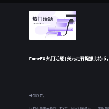
FameEX 热门话题 | 美元走弱提振比特
长期以来，
比特币
与美元指数（DXY）呈负相关关系，后者衡