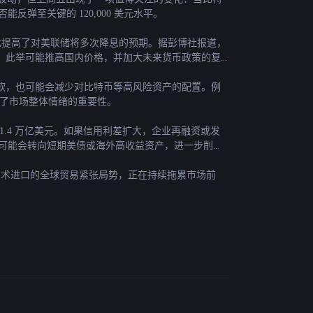
反弹至关键的 120,000 美元水平。
场因此提高了对美联储将多次降息的预期。据彭博社报道，
，此举可能推高国内价格，并加大未来货币政策的复
软，也可能会减少对比特币等高风险资产的配置。例
元，凸显了市场整体情绪的重要性。
1.4 万亿美元。如果信用利差扩大，企业再融资或发
者可能会转向短期美债或海外高收益资产，进一步削弱
I 技术进口的全球贸易紧张局势，正在持续拖累市场前