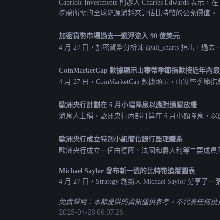
Capriole Investments 創辦人 Charles
挖礦所需的全球能源消耗來評估比特幣的公允價值。
加密貨幣市場過去一週淨流入 90 億美元
4 月 27 日，加密貨幣分析師 @ali_charts
CoinMarketCap 數據顯示山寨幣季節指數接近年內
4 月 27 日，CoinMarketCap 數據顯示，山寨
歐洲央行計劃在 6 月小幅降息以應對通膨放緩
消息人士稱，歐洲央行內部打算在 6 月小額降息，以
歐洲央行成立特別小組簡化銀行監理體系
歐洲央行成立一個由德國、法國和義大利等主要成員
Michael Saylor 發布新一週的比特幣追蹤圖表
4 月 27 日，Strategy 創辦人 Michael Saylo
免責聲明：本節提供的資訊僅供參考，不代表任何投資建
2025-04-28 06:07:26