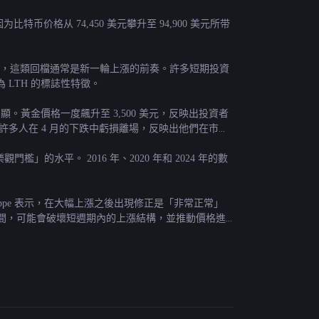
特币价格从 74,450 美元攀升至 94,900 美元所带
據顯示，這類回檔通常是新一輪上漲的前奏。許多短期投資
LTH 的標誌性特徵。
黃金價格一度飆升至 3,500 美元，反映出投資者
多人在 4 月的下跌中虧損離場，反映出他們在市場
水平。 2016 年、2020 年和 2024 年的數
de Poppe 表示，在大幅上漲之後出現修正是「非常正常」
跌破該區間，可能會破壞短週期內的上漲結構，並推動價格進