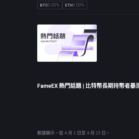
0.00%
0.00%
BTC
ETH
FameEX 熱門話題 | 比特幣長期持幣者暴
數據顯示，從 4 月 1 日至 4 月 23 日，