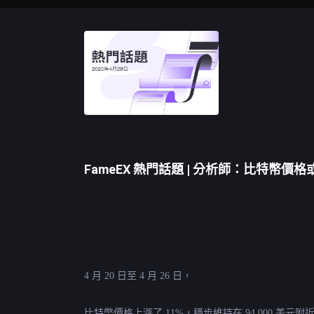
FameEX 熱門話題 | 分析師：比特幣
4 月 20 日至 4 月 26 日，
比特幣
價格上漲了 11%，穩步維持在 94,000