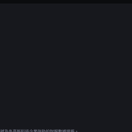
稅訊號及各高新科技企業強勁的財報數據提振。