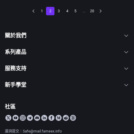
1
2
3
4
5
...
20
關於我們
系列產品
服務支持
新手學堂
社區
漏洞提交：Safe@mail.fameex.info