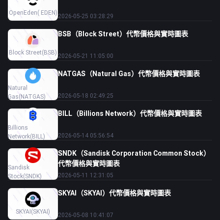
OpenEden
( EDEN)
2026-05-25 03:28:29
BSB（Block Street）代幣價格與實時圖表
Block Street
(BSB)
2026-05-21 11:05:00
NATGAS（Natural Gas）代幣價格與實時圖表
Natural
2026-05-18 02:49:25
Gas
(NATGAS)
BILL（Billions Network）代幣價格與實時圖表
Billions
2026-05-14 05:56:54
Network
(BILL)
SNDK（Sandisk Corporation Common Stock）
代幣價格與實時圖表
Sandisk
2026-05-11 12:31:05
Stock
(SNDK)
SKYAI（SKYAI）代幣價格與實時圖表
SKYAI
(SKYAI)
2026-05-08 10:41:07