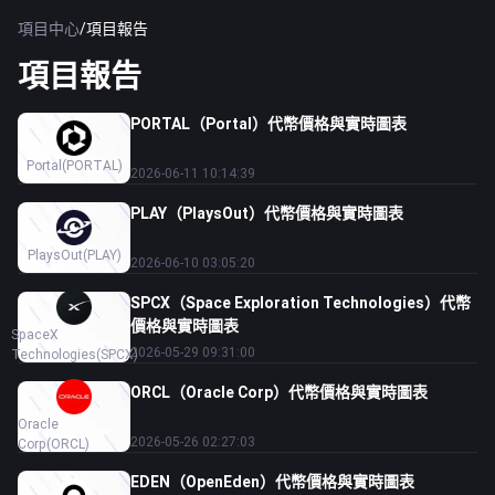
項目中心
/
項目報告
項目報告
PORTAL（Portal）代幣價格與實時圖表
Portal
(PORTAL)
2026-06-11 10:14:39
PLAY（PlaysOut）代幣價格與實時圖表
PlaysOut
(PLAY)
2026-06-10 03:05:20
SPCX（Space Exploration Technologies）代幣
價格與實時圖表
SpaceX
2026-05-29 09:31:00
Technologies
(SPCX)
ORCL（Oracle Corp）代幣價格與實時圖表
Oracle
2026-05-26 02:27:03
Corp
(ORCL)
EDEN（OpenEden）代幣價格與實時圖表