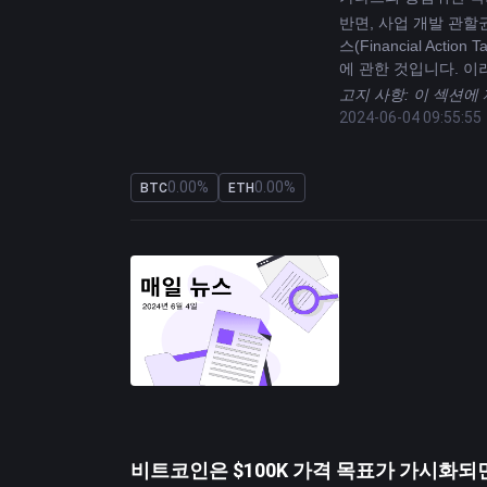
반면, 사업 개발 관할
스(Financial Ac
에 관한 것입니다. 
고지 사항: 이 섹션에
2024-06-04 09:55:55
0.00%
0.00%
BTC
ETH
비트코인은 $100K 가격 목표가 가시화