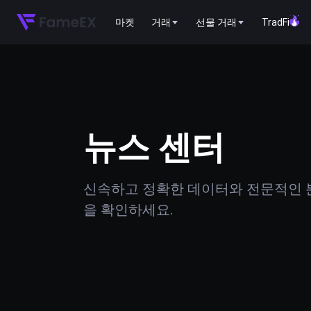
마켓
거래
선물 거래
TradFi
뉴스 센터
신속하고 정확한 데이터와 전문적인 분
을 확인하세요.