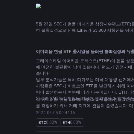
5월 23일 SEC가 현물 이더리움 상장지수펀드(ETF
한 불확실성으로 인해 Ether가 $3,900 저항선을 
이더리움 현물 ETF 출시일을 둘러싼 불확실성과 유
그레이스케일 이더리움 트러스트(ETHE)의 현물 상
에 여전히 불편함이 남아 있습니다. 펀드가 경쟁사에
습니다.
일부 분석가들은 특히 다가오는 미국 대통령 선거에서
사람들은 SEC가 비트코인 ​​ETF를 발견하기 위해
팅이 발생하는지 여부에 따라 나누어집니다. ETH 파생상
SEC의 SAB 121 지침을 겨냥한 결의안을 거부한
각 이더리움 현물 ETF에 대한 S-1 제출 승인을 위
를 측정하기 위해 거래 지표에 관심이 쏠렸습니다. 
크를 제외하면 ~의 5월 21일 8시간당 약 0.03%,
2024-06-05 09:44:15
수와 매도 사이의 균형 잡힌 수요를 의미합니다.
0.00%
0.00%
BTC
ETH