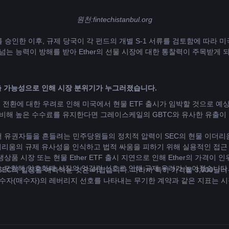
원천:
fintechistanbul.org
)를 승인한 이후, 규제 당국이 각 펀드의 개별 S-1 서류를 검토함에 따라
뛰어넘는 능력이 방해를 받아 Ether의 선물 시장에 대한 통찰력이 주목받게 
출 가능성으로 인해 시장 분위기가 누그러졌습니다.
품 전환에 대한 우려로 인해 미국에서 현물 ETF 출시가 임박할 것으로 
 비해 높은 수수료를 유지한다면 그레이스케일의 GBTC와 유사한 유출이
 유권자들을 흔들려는 민주당원들의 정치적 압력이 SEC의 현물 이더리움
 이더리움의 규제 유사성을 인식하고 법적 싸움을 피하기 위해 실용적인 접
품 시장 또는 현물 Ether ETF 출시 지연으로 인해 Ether의 가격이
 것을 포함해 암호화폐 시장의 엇갈린 신호로 인해 규제 우려가 높아졌습니다
한 SEC의 일정을 예측하는 것은 어렵습니다. 따라서 특히 가격을 3,900
매수자(매수자)의 레버리지 선호를 나타내는 무기한 계약과 같은 지표는 
 즉 주당 0.6%에 해당하는 ETH 레버리지에 대한 자금 조달 비용은 미미