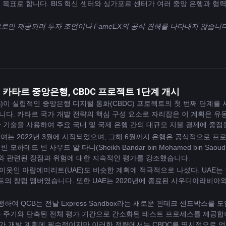
 목표로 합니다. BIS 혁신 센터와 싱가포르 센터가 여러 중앙 은행과 협
으로만 제공되며 투자 조언이나 FameEX의 공식 견해를 나타내지 않습니다
 | 카타르 중앙은행, CBDC 프로젝트 1단계 개시
)이 실험적인 중앙은행 디지털 통화(CBDC) 프로젝트의 첫 번째 단계를
다. 카타르 국가 개발 전략의 핵심 구성 요소로 자리잡은 이 계획은 유
 기술을 사용하여 주요 국내 및 국제 은행 간의 대규모 지불 결제에 중점
 참여는 2022년 3월에 시작되었으며, 그해 6월까지 은행은 공식적으로 프
모하메드 빈 사우드 알 타니(Sheikh Bandar bin Mohamed bin Sao
시와 관련된 장점과 위험에 대한 지속적인 평가를 강조했습니다.
웃인 아랍에미리트(UAE)도 비슷한 계획에 적극적으로 나섰다. UAE는 
로젝트의 창립 멤버였습니다. 또한 UAE는 2020년에 종료된 사우디아라비아
행하여 QCB는 전날 Express Sandbox라는 새로운 핀테크 샌드박스를
 주기와 단축된 전체 평가 기간으로 간소화된 테스트 프로세스를 제공합니
가 개발 계획에 필수적이지만 이러한 전략에서는 CBDC를 명시적으로 언