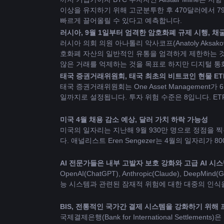
이상을 유지하기 위해 고군분투한 후 470달러에서 790
빠르게 끌어올릴 수 있다고 예측합니다.
러시아, 9월 1일부터 엄격한 암호화폐 규제 시행, 
러시아 의회 의원 아나톨리 악사코프(Anatoly Ak
호화폐 자산의 일반적인 유통을 엄격하게 제한하는 것
않은 거래를 억제하는 것을 목표로 하지만 디지털 통
태국 증권거래위원회, 태국 최초의 비트코인 ​​현물 E
태국 증권거래위원회는 One Asset Management가
일까지로 설정됩니다. 투자 위험 수준은 8입니다. ET
미국 4월 채용 감소 예상, 달러 가치 하락 가능성
미국의 일자리는 지난해 9월 930만 명으로 정점을 찍은
다. 애널리스트 Eren Sengezer는 4월의 일자리
AI 전문가들은 내부 고발자 보호 강화와 고급 AI 
OpenAI(ChatGPT), Anthropic(Claude),
능 시스템과 관련된 잠재적 위험에 대한 대중의 인식
BIS, 전통적인 국가간 결제 시스템을 강화하기 위해
국제결제은행(Bank for International Settl