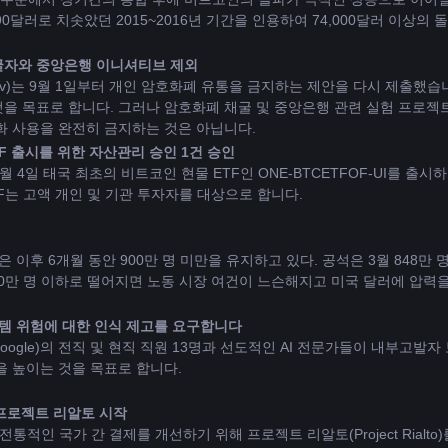
달러로 치솟았던 2015~2016년 기간을 인용하여 74,000달러 이상의 돌
채굴자와 중앙은행 이니셔티브 제외
sakov)는 9월 1일부터 개인 암호화폐 유통을 금지하는 제안을 다시 제출
을 목표로 합니다. 그러나 암호화폐 채굴 및 중앙은행 관련 실험 프로젝트
화 사용을 완전히 금지하는 것은 아닙니다.
TF 출시를 위한 자산관리 승인 1건 승인
 6월 4일 태국 최초의 비트코인 ​​현물 ETF인 ONE-BTCETFOF-UI를 
F는 고액 개인 및 기관 투자자를 대상으로 합니다.
 이후 6개월 동안 900만 명 미만을 유지하고 있다. 공석은 3월 848만 
가 800만 명 이하로 떨어지면 노동 시장 여건이 느슨해지고 미국 달러에 압력
시스템 위험에 대한 인식 제고를 요구합니다
 DeepMind(Google)의 전직 및 현직 직원 13명과 선도적인 AI 전문가들이 
을 높이는 것을 목표로 합니다.
 프로젝트 리알토 시작
ements)은 전통적인 국가 간 결제를 개선하기 위해 프로젝트 리알토(Project R