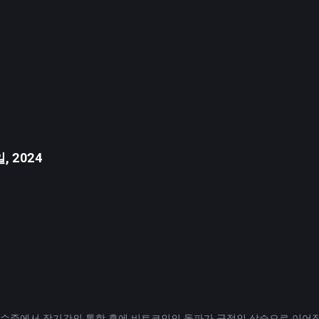
 있음을 보여줍니다.
 월간 선물의 연간 프리미엄(기본 금리)을 모니터링하는 것이 중요합니다.
 경우가 많습니다. 흥분되는 기간에는 구매자가 영향력을 추구함에 따라 이 
 월간 선물 프리미엄은 15%까지 급등했습니다. 그러나 6월 3일에는 지표가
 단기 강세를 의미하지는 않습니다.
 재정 조언과 관련하여 거래소에서 발표한 공식 진술의 정확성이나 적합성에
, 2024
e은 저항 수준에서 장기간의 통합 후에 비트코인의 돌파가 극적인 상승으로 이어질